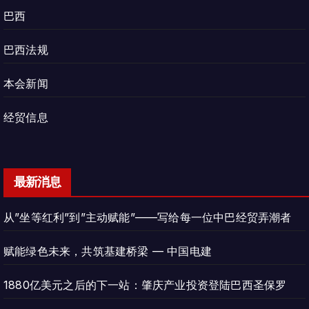
巴西
巴西法规
本会新闻
经贸信息
最新消息
从”坐等红利”到”主动赋能”——写给每一位中巴经贸弄潮者
赋能绿色未来，共筑基建桥梁 — 中国电建
1880亿美元之后的下一站：肇庆产业投资登陆巴西圣保罗