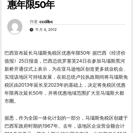
惠年限50年
作者
ccdibc
11 月 4, 2012
巴西宣布延长马瑙斯免税区优惠年限50年 据巴西《经济价
值报》25日报道，巴西总统罗塞芙24日在参加马瑙斯黑河
新桥开通仪式上表示，为在亚马逊地区创造更多就业机会、
实现该地区可持续发展，在前总统卢拉执政期间将马瑙斯免
税区由2013年延长至2023年的基础上，决定将免税区优惠
年限再次延长50年，并将优惠地域范围扩大至马瑙斯大都
市圈。
据悉，作为全国一体化计划的一部分，马瑙斯免税区创建于
巴西军政府时期的1967年。去年，该地区企业营业额合计