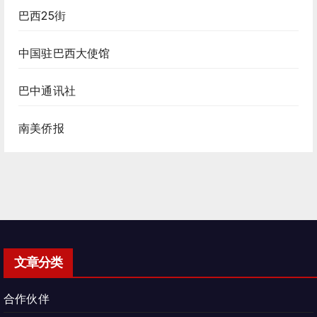
巴西25街
中国驻巴西大使馆
巴中通讯社
南美侨报
文章分类
合作伙伴