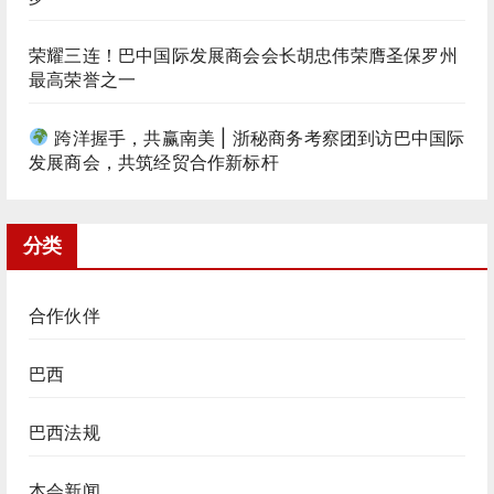
荣耀三连！巴中国际发展商会会长胡忠伟荣膺圣保罗州
最高荣誉之一
跨洋握手，共赢南美 | 浙秘商务考察团到访巴中国际
发展商会，共筑经贸合作新标杆
分类
合作伙伴
巴西
巴西法规
本会新闻