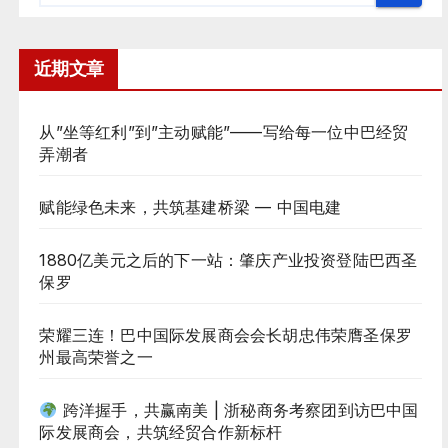
近期文章
从”坐等红利”到”主动赋能”——写给每一位中巴经贸
弄潮者
赋能绿色未来，共筑基建桥梁 — 中国电建
1880亿美元之后的下一站：肇庆产业投资登陆巴西圣
保罗
荣耀三连！巴中国际发展商会会长胡忠伟荣膺圣保罗
州最高荣誉之一
跨洋握手，共赢南美 | 浙秘商务考察团到访巴中国
际发展商会，共筑经贸合作新标杆