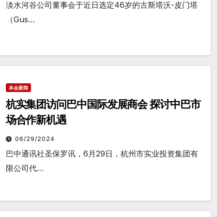
淡水河谷公司董事会于近日选定46岁的古斯塔沃-皮门塔
（Gus…
本会新闻
杭实集团访问巴中国际发展商会 探讨中巴市
场合作新机遇
06/29/2024
巴中通讯社圣保罗讯，6月29日，杭州市实业投资集团有
限公司代…