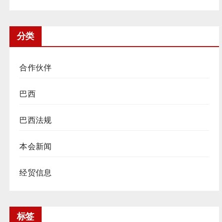
分类
合作伙伴
巴西
巴西法规
本会新闻
经贸信息
标签