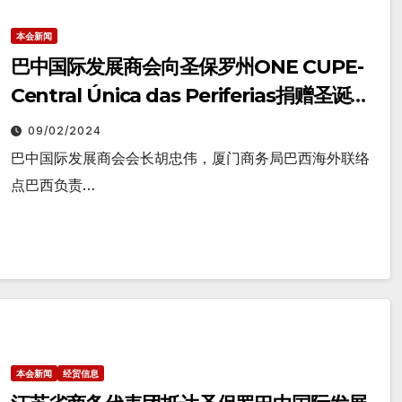
本会新闻
巴中国际发展商会向圣保罗州ONE CUPE-
Central Única das Periferias捐赠圣诞礼
物
09/02/2024
巴中国际发展商会会长胡忠伟，厦门商务局巴西海外联络
点巴西负责…
本会新闻
经贸信息