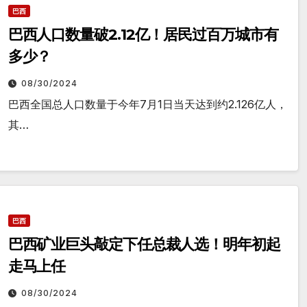
巴西
巴西人口数量破2.12亿！居民过百万城市有
多少？
08/30/2024
巴西全国总人口数量于今年7月1日当天达到约2.126亿人，
其…
巴西
巴西矿业巨头敲定下任总裁人选！明年初起
走马上任
08/30/2024