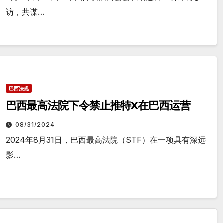
访，共谋…
巴西法规
巴西最高法院下令禁止推特X在巴西运营
08/31/2024
2024年8月31日，巴西最高法院（STF）在一项具有深远
影…