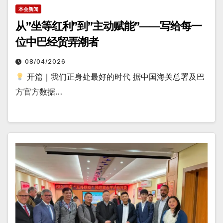
本会新闻
从”坐等红利”到”主动赋能”——写给每一
位中巴经贸弄潮者
08/04/2026
开篇｜我们正身处最好的时代 据中国海关总署及巴
方官方数据…