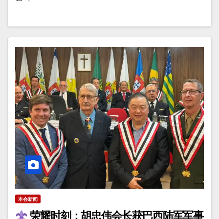
本会新闻
荣耀时刻：胡忠伟会长获巴西陆军军事