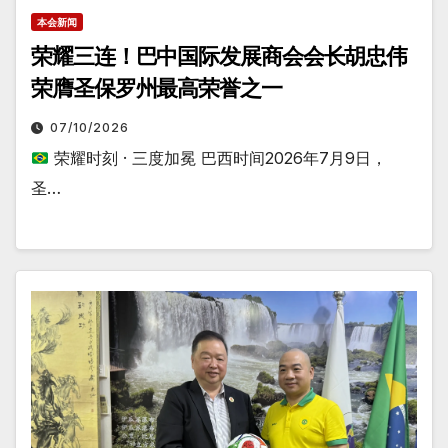
本会新闻
荣耀三连！巴中国际发展商会会长胡忠伟
荣膺圣保罗州最高荣誉之一
07/10/2026
荣耀时刻 · 三度加冕 巴西时间2026年7月9日，
圣…