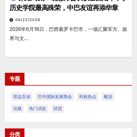
历史学院最高殊荣，中巴友谊再添华章
06/22/2026
2026年6月18日，巴西索罗卡巴市，一场汇聚军方、政
界与文…
专题
双边互动
巴中国际发展商会
时政热点
概况
法规
热门消息
经贸
分类