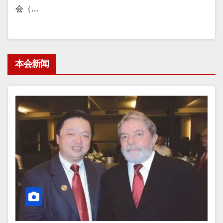
会（…
本会新闻