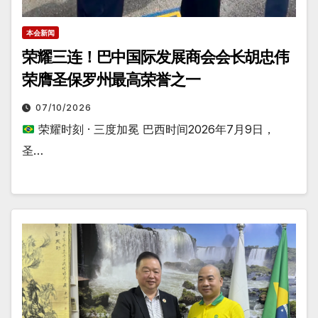
本会新闻
荣耀三连！巴中国际发展商会会长胡忠伟
荣膺圣保罗州最高荣誉之一
07/10/2026
荣耀时刻 · 三度加冕 巴西时间2026年7月9日，
圣…