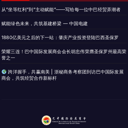
从”坐等红利”到”主动赋能”——写给每一位中巴经贸弄潮者
赋能绿色未来，共筑基建桥梁 — 中国电建
1880亿美元之后的下一站：肇庆产业投资登陆巴西圣保罗
荣耀三连！巴中国际发展商会会长胡忠伟荣膺圣保罗州最高荣
誉之一
跨洋握手，共赢南美 | 浙秘商务考察团到访巴中国际发展
商会，共筑经贸合作新标杆