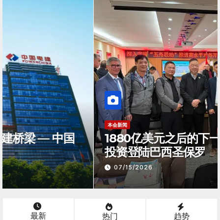
本会新闻
1880亿美元之后的下一站：肇庆产业
投资登陆巴西圣保罗
07/15/2026
最新
热门
趋势