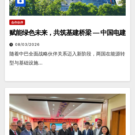
合作伙伴
赋能绿色未来，共筑基建桥梁 — 中国电建
08/03/2026
随着中巴全面战略伙伴关系迈入新阶段，两国在能源转
型与基础设施…