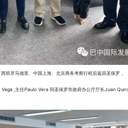
完成了西班牙马德里、中国上海、北京商务考察行程后返回圣保罗 。
ega ,主任Paulo Vera 同圣保罗市政府办公厅厅长Juan Quir
。