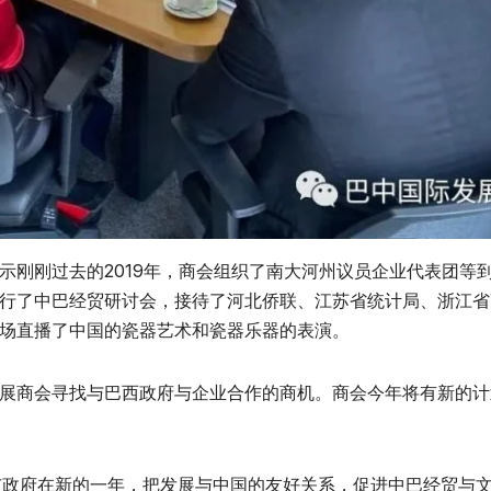
示刚刚过去的2019年，商会组织了南大河州议员企业代表团等
行了中巴经贸研讨会，接待了河北侨联、江苏省统计局、浙江省
场直播了中国的瓷器艺术和瓷器乐器的表演。
展商会寻找与巴西政府与企业合作的商机。商会今年将有新的计
圣保罗市政府在新的一年，把发展与中国的友好关系，促进中巴经贸与