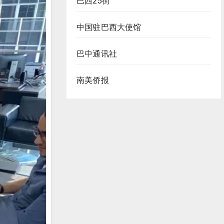
巴西25街
中国驻巴西大使馆
巴中通讯社
南美侨报