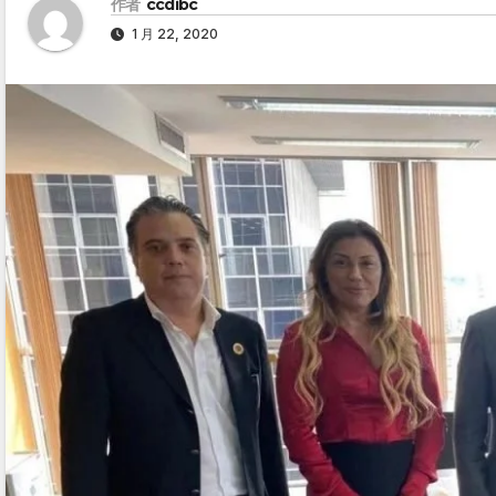
作者
ccdibc
1 月 22, 2020