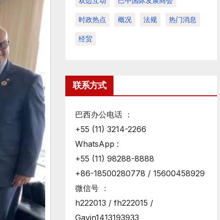
双边互动
巴中国际发展商会
时政热点
概况
法规
热门消息
经贸
联系方式
巴西办公电话 ：
+55 (11) 3214-2266
WhatsApp :
+55 (11) 98288-8888
+86-18500280778 / 15600458929
微信号 ：
h222013 / fh222015 /
Gavin1413193933