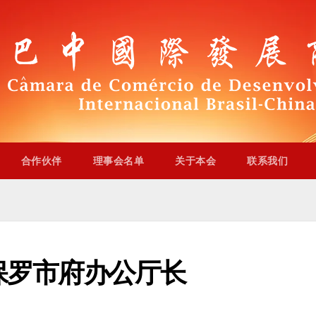
合作伙伴
理事会名单
关于本会
联系我们
保罗市府办公厅长