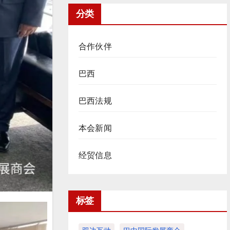
分类
合作伙伴
巴西
巴西法规
本会新闻
经贸信息
标签