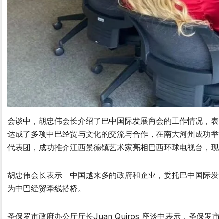
会谈中，胡忠伟会长介绍了巴中国际发展商会的工作情况，表
达成了多项中巴经贸与文化的交流与合作，在南大河州成功举
代表团，成功推介江西景德镇艺术家亮相巴西环球电视台，现
胡忠伟会长表示，中国越来多的政府和企业，委托巴中国际发
为中巴经贸牵线搭桥。
圣保罗市政府办公厅厅长Juan Quiros 座谈中表示，