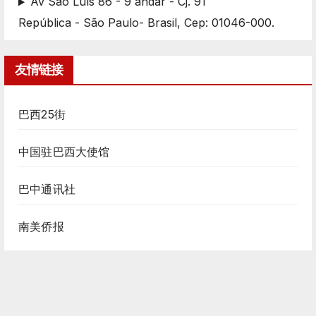
Av São Luís 86 - 9 andar - Cj. 91
República - São Paulo- Brasil, Cep: 01046-000.
友情链接
巴西25街
中国驻巴西大使馆
巴中通讯社
南美侨报