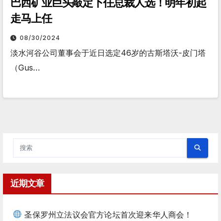
巴西矿业巨头敲定下任总裁人选！明年初起
走马上任
08/30/2024
淡水河谷公司董事会于近日选定46岁的古斯塔沃-皮门塔
（Gus…
近期文章
圣保罗州立法议会官方论坛首次迎来华人商会！