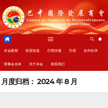
跳
至
内
容
本会新闻
经贸信息
巴西法规
巴西
合作伙伴
理事会名单
关于本会
联系我们
月度归档：
2024 年 8 月