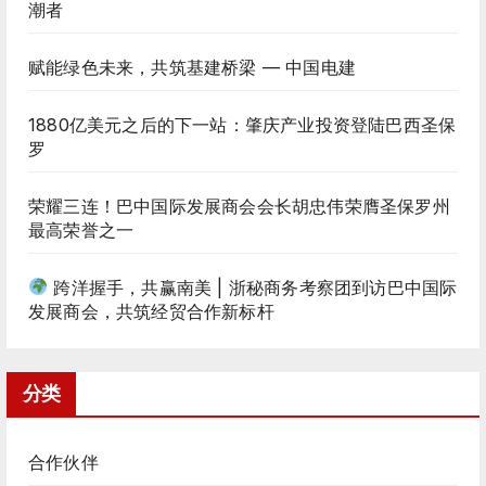
潮者
赋能绿色未来，共筑基建桥梁 — 中国电建
1880亿美元之后的下一站：肇庆产业投资登陆巴西圣保
罗
荣耀三连！巴中国际发展商会会长胡忠伟荣膺圣保罗州
最高荣誉之一
跨洋握手，共赢南美 | 浙秘商务考察团到访巴中国际
发展商会，共筑经贸合作新标杆
分类
合作伙伴