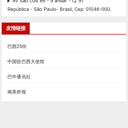
Av São Luís 86 - 9 andar - Cj. 91
República - São Paulo- Brasil, Cep: 01046-000.
友情链接
巴西25街
中国驻巴西大使馆
巴中通讯社
南美侨报