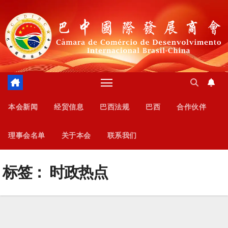
跳
至
内
容
本会新闻
经贸信息
巴西法规
巴西
合作伙伴
理事会名单
关于本会
联系我们
标签：
时政热点