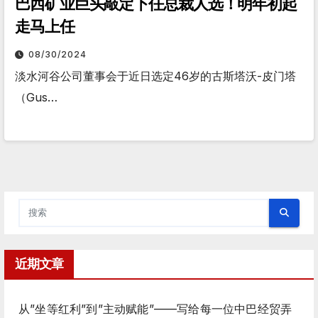
巴西矿业巨头敲定下任总裁人选！明年初起
走马上任
08/30/2024
淡水河谷公司董事会于近日选定46岁的古斯塔沃-皮门塔
（Gus…
近期文章
从”坐等红利”到”主动赋能”——写给每一位中巴经贸弄