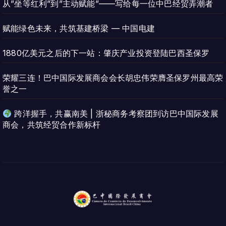
从”坐等红利”到”主动赋能”——写给每一位中巴经贸弄潮者
赋能绿色未来，共筑基建桥梁 — 中国电建
1880亿美元之后的下一站：肇庆产业投资登陆巴西圣保罗
荣耀三连！巴中国际发展商会会长胡忠伟荣膺圣保罗州最高荣
誉之一
跨洋握手，共赢南美 | 浙秘商务考察团到访巴中国际发展
商会，共筑经贸合作新标杆