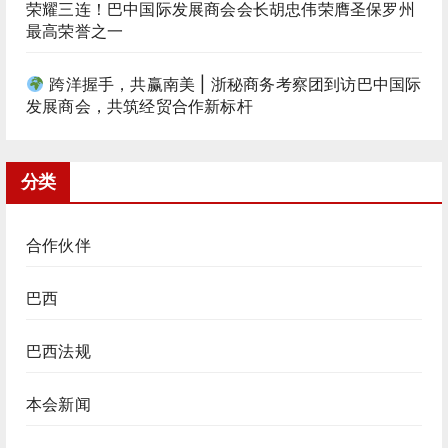
荣耀三连！巴中国际发展商会会长胡忠伟荣膺圣保罗州
最高荣誉之一
跨洋握手，共赢南美 | 浙秘商务考察团到访巴中国际
发展商会，共筑经贸合作新标杆
分类
合作伙伴
巴西
巴西法规
本会新闻