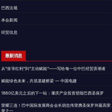
巴西法规
本会新闻
经贸信息
最新消息
从”坐等红利”到”主动赋能”——写给每一位中巴经贸弄潮者
赋能绿色未来，共筑基建桥梁 — 中国电建
1880亿美元之后的下一站：肇庆产业投资登陆巴西圣保罗
荣耀三连！巴中国际发展商会会长胡忠伟荣膺圣保罗州最高荣
誉之一