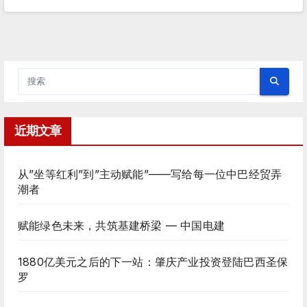
近期文章
从”坐等红利”到”主动赋能”——写给每一位中巴经贸弄
潮者
赋能绿色未来，共筑基建桥梁 — 中国电建
1880亿美元之后的下一站：肇庆产业投资登陆巴西圣保
罗