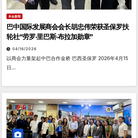
本会新闻
巴中国际发展商会会长胡忠伟荣获圣保罗扶
轮社“劳罗·里巴斯·布拉加勋章”
04/16/2026
以商会力量架起中巴合作金桥 巴西圣保罗 2026年4月15
日…