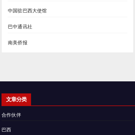
中国驻巴西大使馆
巴中通讯社
南美侨报
文章分类
合作伙伴
巴西