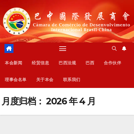
跳
至
内
容
本会新闻
经贸信息
巴西法规
巴西
合作伙伴
理事会名单
关于本会
联系我们
月度归档：
2026 年 4 月