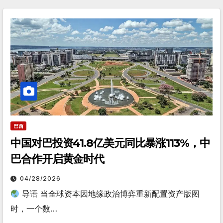
巴西
中国对巴投资41.8亿美元同比暴涨113%，中
巴合作开启黄金时代
04/28/2026
导语 当全球资本因地缘政治博弈重新配置资产版图
时，一个数…