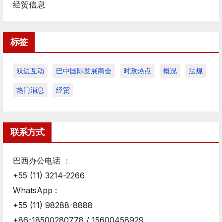
经贸信息
标签
双边互动
巴中国际发展商会
时政热点
概况
法规
热门消息
经贸
联系方式
巴西办公电话 ：
+55 (11) 3214-2266
WhatsApp :
+55 (11) 98288-8888
+86-18500280778 / 15600458929