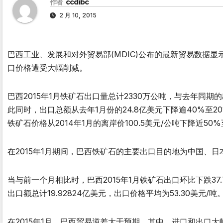
作者
ccdibc
2 月 10, 2015
巴西工业、发展和对外贸易部(MDIC)公布的最新贸易数据显
口价格遭受大幅削减。
巴西2015年1月铁矿石出口量总计2330万公吨，与去年同期的
此同时，出口总额从去年1月份的24.8亿美元下降逾40%至2
铁矿石价格从2014年1月的离岸价100.5美元/公吨下降近50%至
在2015年1月期间，巴西铁矿石的主要出口目的地为中国、日
当与前一个月相比时，巴西2015年1月铁矿石出口环比下跌37.
出口额总计19.92824亿美元，出口价格平均为53.30美元/吨
在2015年1月，巴西贸易逆差大于预期，其中，进口和出口大