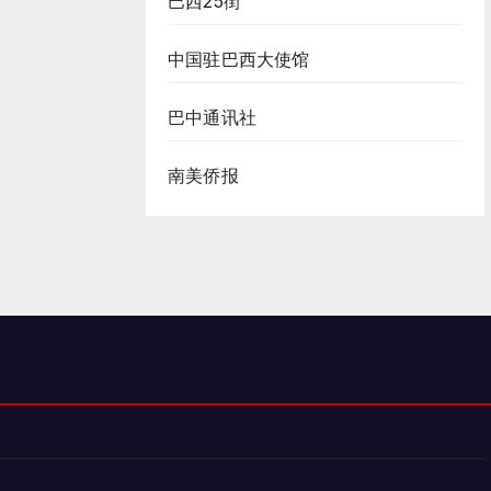
巴西25街
中国驻巴西大使馆
巴中通讯社
南美侨报