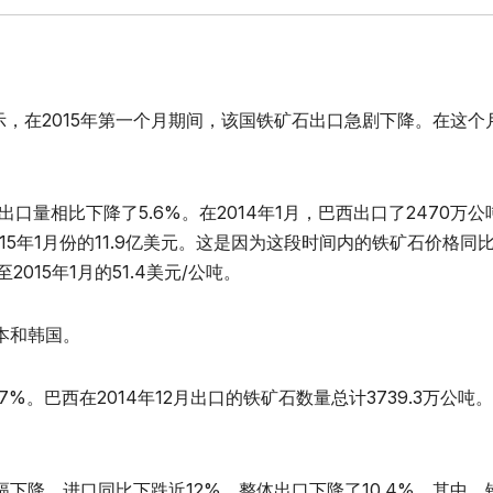
示，在2015年第一个月期间，该国铁矿石出口急剧下降。在这个
出口量相比下降了5.6%。在2014年1月，巴西出口了2470万
015年1月份的11.9亿美元。这是因为这段时间内的铁矿石价格同
2015年1月的51.4美元/公吨。
本和韩国。
7%。巴西在2014年12月出口的铁矿石数量总计3739.3万公吨
。
幅下降。进口同比下跌近12%。整体出口下降了10.4%，其中