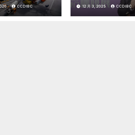
二大中国商品进口
国精品咖啡未来的
2026
CCDIBC
12 月 3, 2025
CCDIBC