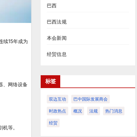
巴西
巴西法规
本会新闻
连续15年成为
经贸信息
标签
由器、网络设备
双边互动
巴中国际发展商会
时政热点
概况
法规
热门消息
经贸
割机等。