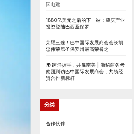
国电建
1880亿美元之后的下一站：肇庆产业
投资登陆巴西圣保罗
荣耀三连！巴中国际发展商会会长胡
忠伟荣膺圣保罗州最高荣誉之一
🌍 跨洋握手，共赢南美 | 浙秘商务考
察团到访巴中国际发展商会，共筑经
贸合作新标杆
分类
合作伙伴