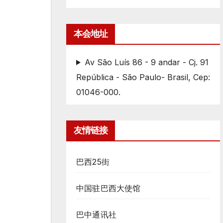
本会地址
Av São Luís 86 - 9 andar - Cj. 91
República - São Paulo- Brasil, Cep:
01046-000.
友情链接
巴西25街
中国驻巴西大使馆
巴中通讯社