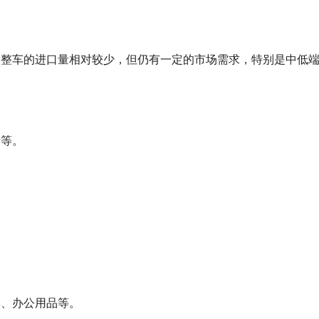
虽然整车的进口量相对较少，但仍有一定的市场需求，特别是中低
烯等。
。
本、办公用品等。