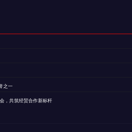
誉之一
展商会，共筑经贸合作新标杆