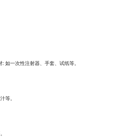
材: 如一次性注射器、手套、试纸等。
果汁等。
等。