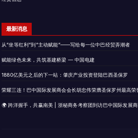
最新消息
从”坐等红利”到”主动赋能”——写给每一位中巴经贸弄潮者
赋能绿色未来，共筑基建桥梁 — 中国电建
1880亿美元之后的下一站：肇庆产业投资登陆巴西圣保罗
荣耀三连！巴中国际发展商会会长胡忠伟荣膺圣保罗州最高荣
🌍 跨洋握手，共赢南美 | 浙秘商务考察团到访巴中国际发