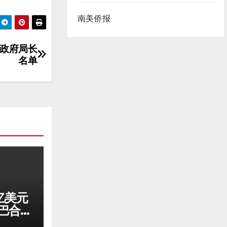
南美侨报
市政府局长
名单
亿美元
中巴合作