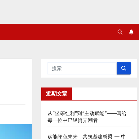
近期文章
从”坐等红利”到”主动赋能”——写给
每一位中巴经贸弄潮者
赋能绿色未来，共筑基建桥梁 — 中