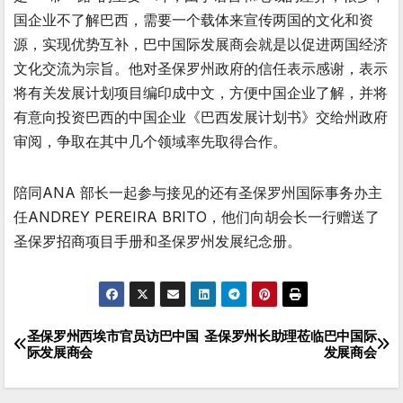
国企业不了解巴西，需要一个载体来宣传两国的文化和资
源，实现优势互补，巴中国际发展商会就是以促进两国经济
文化交流为宗旨。他对圣保罗州政府的信任表示感谢，表示
将有关发展计划项目编印成中文，方便中国企业了解，并将
有意向投资巴西的中国企业《巴西发展计划书》交给州政府
审阅，争取在其中几个领域率先取得合作。
陪同ANA 部长一起参与接见的还有圣保罗州国际事务办主
任ANDREY PEREIRA BRITO，他们向胡会长一行赠送了
圣保罗招商项目手册和圣保罗州发展纪念册。
圣保罗州西埃市官员访巴中国
圣保罗州长助理莅临巴中国际
文
际发展商会
发展商会
章