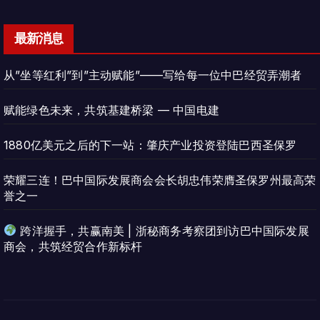
最新消息
从”坐等红利”到”主动赋能”——写给每一位中巴经贸弄潮者
赋能绿色未来，共筑基建桥梁 — 中国电建
1880亿美元之后的下一站：肇庆产业投资登陆巴西圣保罗
荣耀三连！巴中国际发展商会会长胡忠伟荣膺圣保罗州最高荣
誉之一
跨洋握手，共赢南美 | 浙秘商务考察团到访巴中国际发展
商会，共筑经贸合作新标杆