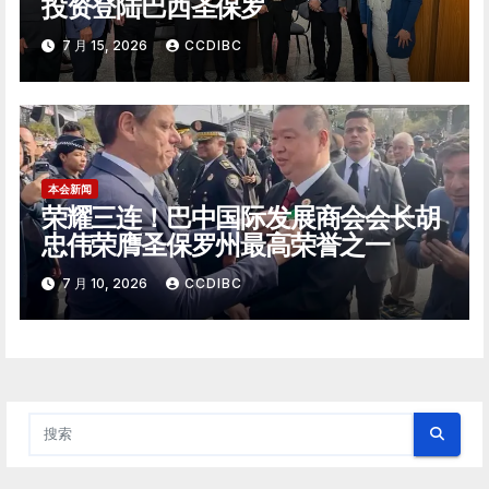
投资登陆巴西圣保罗
7 月 15, 2026
CCDIBC
本会新闻
荣耀三连！巴中国际发展商会会长胡
忠伟荣膺圣保罗州最高荣誉之一
7 月 10, 2026
CCDIBC