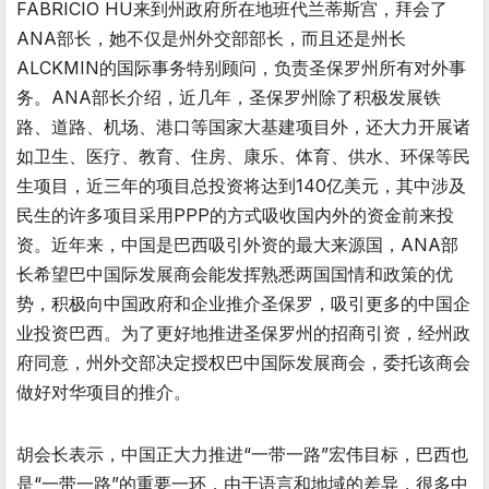
FABRICIO HU来到州政府所在地班代兰蒂斯宫，拜会了
ANA部长，她不仅是州外交部部长，而且还是州长
ALCKMIN的国际事务特别顾问，负责圣保罗州所有对外事
务。ANA部长介绍，近几年，圣保罗州除了积极发展铁
路、道路、机场、港口等国家大基建项目外，还大力开展诸
如卫生、医疗、教育、住房、康乐、体育、供水、环保等民
生项目，近三年的项目总投资将达到140亿美元，其中涉及
民生的许多项目采用PPP的方式吸收国内外的资金前来投
资。近年来，中国是巴西吸引外资的最大来源国，ANA部
长希望巴中国际发展商会能发挥熟悉两国国情和政策的优
势，积极向中国政府和企业推介圣保罗，吸引更多的中国企
业投资巴西。为了更好地推进圣保罗州的招商引资，经州政
府同意，州外交部决定授权巴中国际发展商会，委托该商会
做好对华项目的推介。
胡会长表示，中国正大力推进“一带一路”宏伟目标，巴西也
是“一带一路”的重要一环，由于语言和地域的差异，很多中