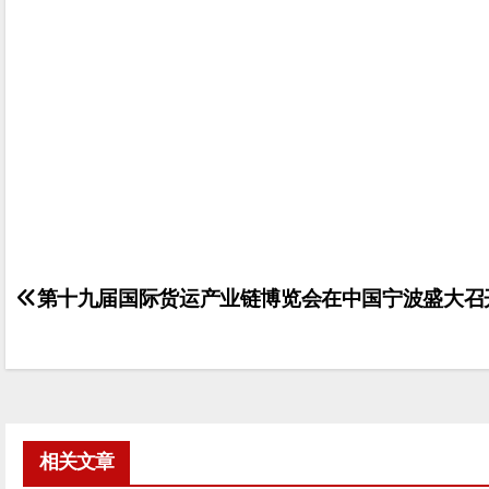
第十九届国际货运产业链博览会在中国宁波盛大召
文
章
导
航
相关文章