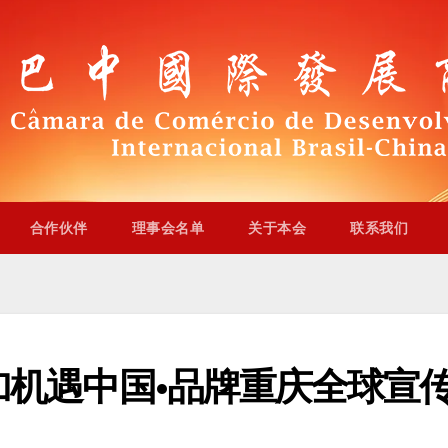
合作伙伴
理事会名单
关于本会
联系我们
机遇中国•品牌重庆全球宣