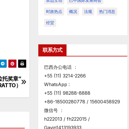
双边互动
巴中国际发展商会
时政热点
概况
法规
热门消息
经贸
联系方式
巴西办公电话 ：
+55 (11) 3214-2266
拉托奖章”
WhatsApp :
RATTO）
+55 (11) 98288-8888
+86-18500280778 / 15600458929
微信号 ：
h222013 / fh222015 /
Gavin1413193933