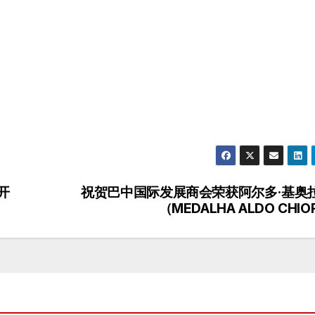
开
祝贺巴中国际发展商会荣获阿尔多·基奥
（MEDALHA ALDO CHIO