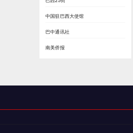
巴西25街
中国驻巴西大使馆
巴中通讯社
南美侨报