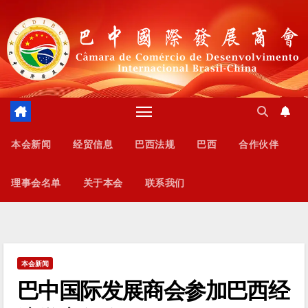
跳
至
内
容
本会新闻
经贸信息
巴西法规
巴西
合作伙伴
理事会名单
关于本会
联系我们
本会新闻
巴中国际发展商会参加巴西经