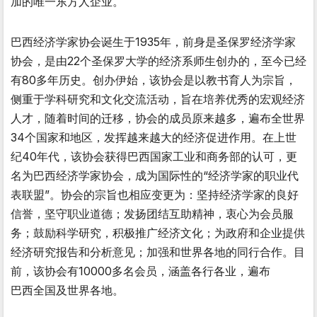
加的唯一东方人企业。
巴西经济学家协会诞生于1935年，前身是圣保罗经济学家
协会，是由22个圣保罗大学的经济系师生创办的，至今已经
有80多年历史。创办伊始，该协会是以教书育人为宗旨，
侧重于学科研究和文化交流活动，旨在培养优秀的宏观经济
人才，随着时间的迁移，协会的成员原来越多，遍布全世界
34个国家和地区，发挥越来越大的经济促进作用。在上世
纪40年代，该协会获得巴西国家工业和商务部的认可，更
名为巴西经济学家协会，成为国际性的“经济学家的职业代
表联盟”。协会的宗旨也相应变更为：坚持经济学家的良好
信誉，坚守职业道德；发扬团结互助精神，衷心为会员服
务；鼓励科学研究，积极推广经济文化；为政府和企业提供
经济研究报告和分析意见；加强和世界各地的同行合作。目
前，该协会有10000多名会员，涵盖各行各业，遍布
巴西全国及世界各地。