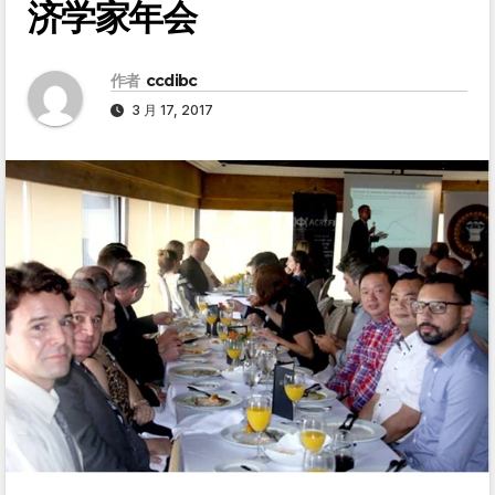
济学家年会
作者
ccdibc
3 月 17, 2017