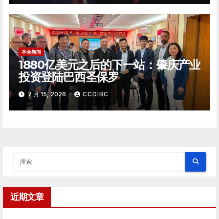
本会新闻
1880亿美元之后的下一站：肇庆产业
投资登陆巴西圣保罗
7 月 15, 2026
CCDIBC
近期文章