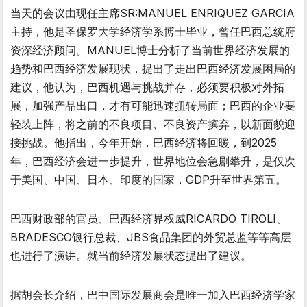
当天的会议由现任主席SR:MANUEL ENRIQUEZ GARCIA
主持，他是圣保罗大学经济学系博士毕业，曾任巴西总统府
资深经济顾问。MANUEL博士分析了当前世界经济发展的
趋势和巴西经济发展现状，提出了走出巴西经济发展困局的
建议，他认为，巴西机遇与挑战并存，必须要积极对外拓
展，加强产品出口，才有可能迅速扭转局面；巴西的企业要
轻装上阵，将之前的不良项目、不良资产摈弃，以新面貌迎
接挑战。他指出，今年开始，巴西经济将回暖，到2025
年，巴西经济会进一步提升，世界地位会急剧攀升，是仅次
于美国、中国、日本、印度的国家，GDP升至世界第五。
巴西财政部的官员、巴西经济界权威RICARDO TIROLI、
BRADESCO银行总裁、JBS食品集团的外贸总监等等高层
也进行了演讲。就当前经济发展状态提出了建议。
据胡会长介绍，巴中国际发展商会是唯一加入巴西经济学家