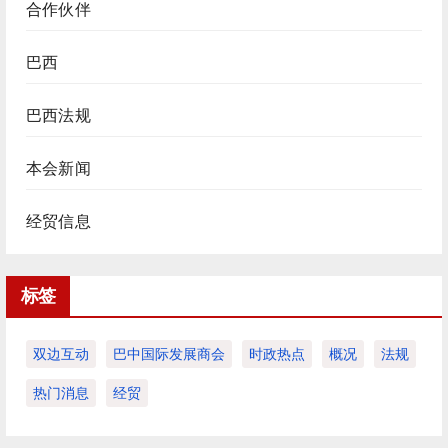
合作伙伴
巴西
巴西法规
本会新闻
经贸信息
标签
双边互动
巴中国际发展商会
时政热点
概况
法规
热门消息
经贸