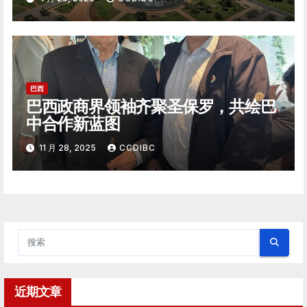
巴西
巴西政商界领袖齐聚圣保罗，共绘巴
中合作新蓝图
11 月 28, 2025
CCDIBC
近期文章