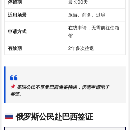
停留期
最长90天
适用场景
旅游、商务、过境
在线申请，无需前往使领
申请方式
馆
有效期
2年多次往返
美国公民
不享受巴西免签待遇
，仍需申请电子
签证。
俄罗斯公民赴巴西签证