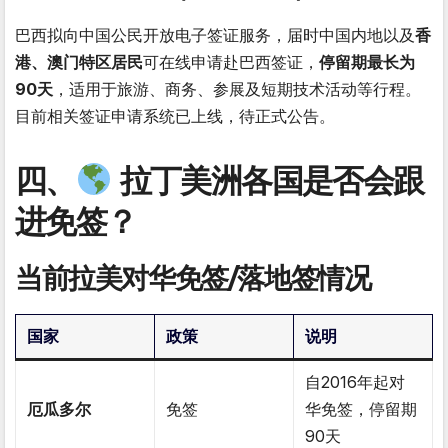
巴西拟向中国公民开放电子签证服务，届时中国内地以及
香
港、澳门特区居民
可在线申请赴巴西签证，
停留期最长为
90天
，适用于旅游、商务、参展及短期技术活动等行程。
目前相关签证申请系统已上线，待正式公告。
四、
拉丁美洲各国是否会跟
进免签？
当前拉美对华免签/落地签情况
国家
政策
说明
自2016年起对
厄瓜多尔
免签
华免签，停留期
90天