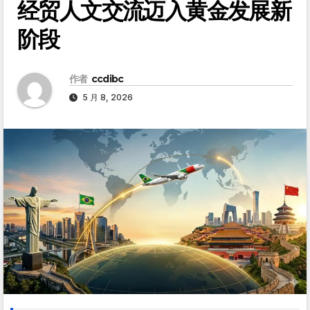
经贸人文交流迈入黄金发展新
阶段
作者
ccdibc
5 月 8, 2026