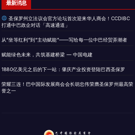
最新消息
圣保罗州立法议会官方论坛首次迎来华人商会！CCDIBC
打通中巴政企对话「高速通道」
从”坐等红利”到”主动赋能”——写给每一位中巴经贸弄潮者
赋能绿色未来，共筑基建桥梁 — 中国电建
1880亿美元之后的下一站：肇庆产业投资登陆巴西圣保罗
荣耀三连！巴中国际发展商会会长胡忠伟荣膺圣保罗州最高荣
誉之一