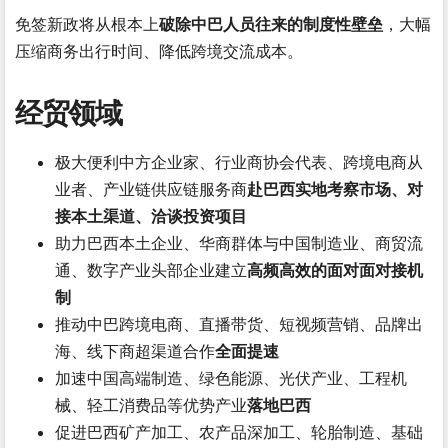
免签新政将从根本上
破除中巴人员往来的制度性壁垒
，大幅
压缩商务出行时间、降低跨境交流成本。
经贸领域
极大便利中方企业家、行业商协会代表、跨境电商从
业者、产业链供应链服务商
赴巴西实地考察市场、对
接本土渠道、洽谈投资项目
助力巴西本土企业、华商群体与中国制造业、商贸流
通、数字产业头部企业建立
高频高效的面对面对接机
制
推动中巴跨境电商、直播带货、短视频营销、品牌出
海、线下商超渠道合作
全面提速
加速中国高端制造、绿色能源、光伏产业、工程机
械、轻工消费品等优势产业
落地巴西
促进巴西矿产加工、农产品深加工、轮胎制造、基础