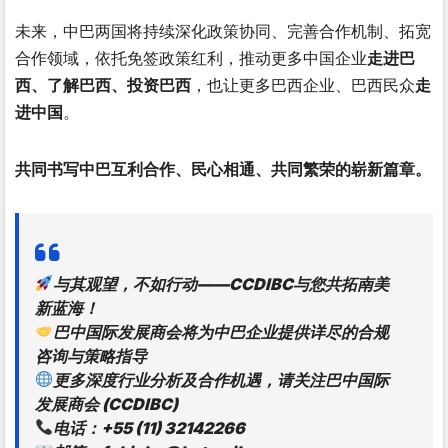
未来，中巴两国将持续深化政策协同、完善合作机制、拓宽
合作领域，依托免签政策红利，推动更多中国企业
走进巴
西、了解巴西、投资巴西
，也让更多巴西企业、巴西民众
走
进中国
。
共同书写中巴互利合作、民心相通、共同繁荣的崭新篇章。
与其观望，不如行动——CCDIBC与您共拓南美
新蓝海！
巴中国际发展商会将为中巴企业提供详尽的合规
咨询与策略指导
更多深度行业分析及合作机遇，请关注巴中国际
发展商会 (CCDIBC)
电话：+55 (11) 32142266