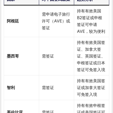
持有有效美国
需申请电子旅行
B2签证或申根
阿根廷
许可（AVE）或
签证可申请
签证
AVE，较为便利
持有有效美国签
证、加拿大签
墨西哥
需签证
证、英国签证、
申根签证或日本
签证可免签入境
持有有效美国签
智利
需签证
证或加拿大签证
可免签入境
持有有效申根签
哥伦比亚
需签证
证或美国签证可