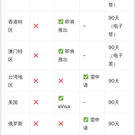
签）
90天
香港特
即将
–
（电子
区
推出
签）
90天
澳门特
即将
–
（电子
区
推出
签）
台湾地
需申
90天
区
请
美国
–
90天
eVisa
需申
俄罗斯
90天
请