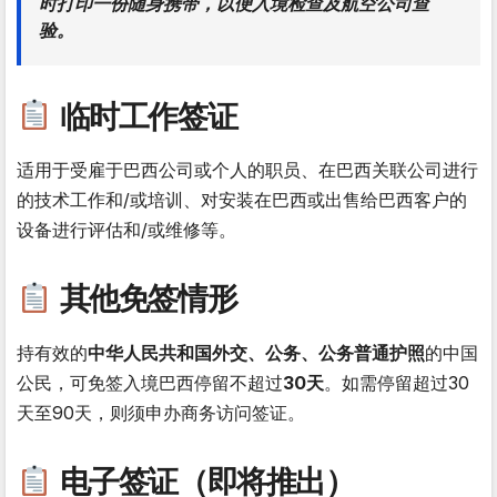
时打印一份随身携带，以便入境检查及航空公司查
验。
临时工作签证
适用于受雇于巴西公司或个人的职员、在巴西关联公司进行
的技术工作和/或培训、对安装在巴西或出售给巴西客户的
设备进行评估和/或维修等。
其他免签情形
持有效的
中华人民共和国外交、公务、公务普通护照
的中国
公民，可免签入境巴西停留不超过
30天
。如需停留超过30
天至90天，则须申办商务访问签证。
电子签证（即将推出）