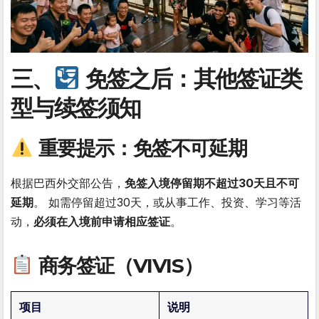
三、
免签之后：其他签证类
型与续签须知
重要提示：免签不可延期
根据巴西外交部公告，
免签入境停留期不超过30天且不可
延期
。 如需停留超过30天，或从事工作、投资、学习等活
动，
必须在入境前申请相应签证
。
商务签证（VIVIS）
项目
说明