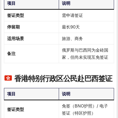
项目
说明
签证类型
需申请签证
停留期
最长90天
适用场景
旅游、商务
俄罗斯与巴西同为金砖国
备注
家，但尚未实现互免签证
香港特别行政区公民赴巴西签证
项目
说明
免签（BNO护照）/ 电子
签证类型
签证（特区护照）