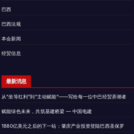
巴西
巴西法规
本会新闻
经贸信息
最新消息
从”坐等红利”到”主动赋能”——写给每一位中巴经贸弄潮者
赋能绿色未来，共筑基建桥梁 — 中国电建
1880亿美元之后的下一站：肇庆产业投资登陆巴西圣保罗