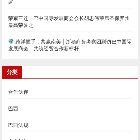
罗
荣耀三连！巴中国际发展商会会长胡忠伟荣膺圣保罗州
最高荣誉之一
跨洋握手，共赢南美 | 浙秘商务考察团到访巴中国际
发展商会，共筑经贸合作新标杆
分类
合作伙伴
巴西
巴西法规