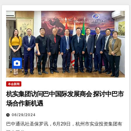
本会新闻
杭实集团访问巴中国际发展商会 探讨中巴市
场合作新机遇
06/29/2024
巴中通讯社圣保罗讯，6月29日，杭州市实业投资集团有