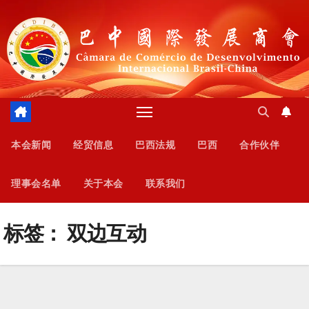
跳
至
内
容
本会新闻
经贸信息
巴西法规
巴西
合作伙伴
理事会名单
关于本会
联系我们
标签：
双边互动