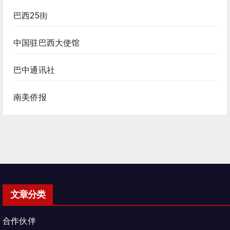
巴西25街
中国驻巴西大使馆
巴中通讯社
南美侨报
文章分类
合作伙伴