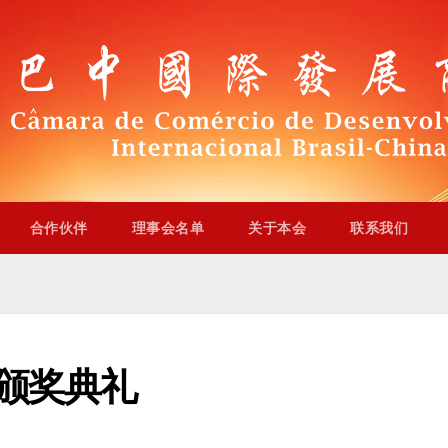
合作伙伴
理事会名单
关于本会
联系我们
别颁奖典礼