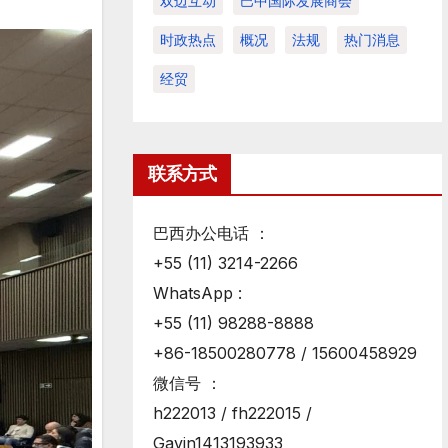
双边互动
巴中国际发展商会
时政热点
概况
法规
热门消息
经贸
联系方式
巴西办公电话 ：
+55 (11) 3214-2266
WhatsApp :
+55 (11) 98288-8888
+86-18500280778 / 15600458929
微信号 ：
h222013 / fh222015 /
Gavin1413193933