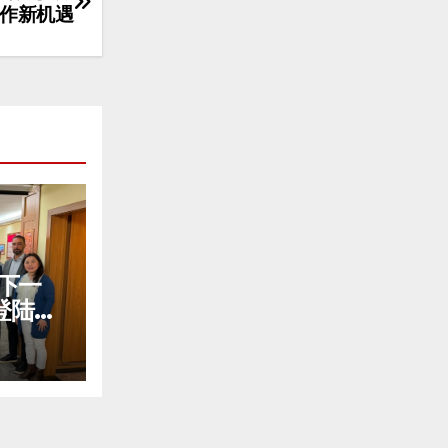
作新机遇
的下一
登陆巴