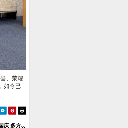
荣誉、荣耀
，如今已
国庆 多方