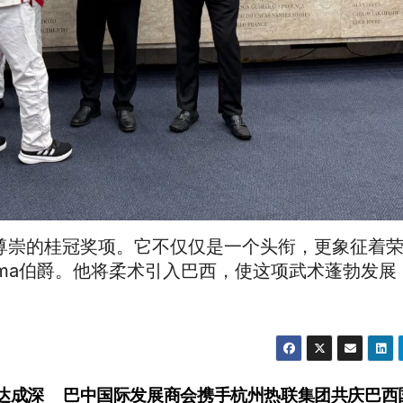
最受尊崇的桂冠奖项。它不仅仅是一个头衔，更象征着
ma伯爵。他将柔术引入巴西，使这项武术蓬勃发展
达成深
巴中国际发展商会携手杭州热联集团共庆巴西