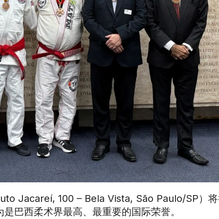
reí, 100 – Bela Vista, São Paulo/SP
被认为是巴西柔术界最高、最重要的国际荣誉。