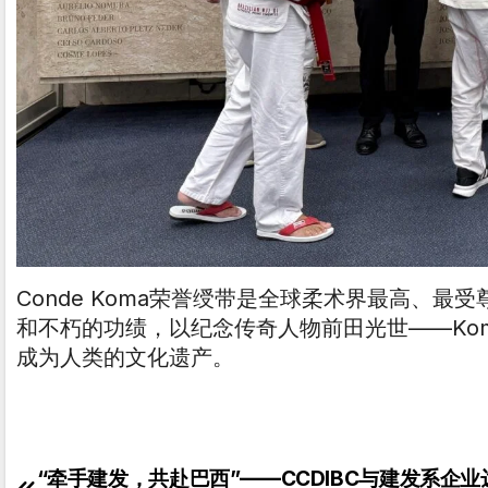
Conde Koma荣誉绶带是全球柔术界最高、
和不朽的功绩，以纪念传奇人物前田光世——Ko
成为人类的文化遗产。
“牵手建发，共赴巴西”——CCDIBC与建发系企业
文