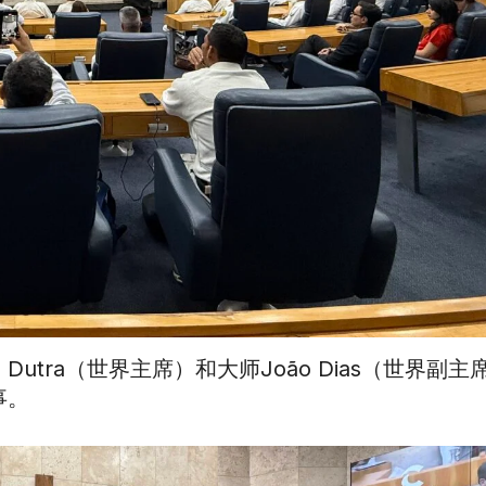
do Dutra（世界主席）和大师João Dias（世界副
事。