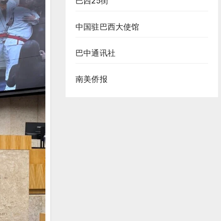
巴西25街
中国驻巴西大使馆
巴中通讯社
南美侨报