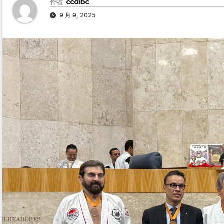
作者
ccdibc
9 月 9, 2025