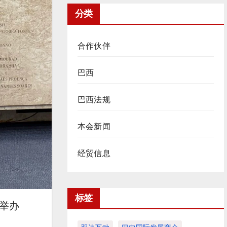
分类
合作伙伴
巴西
巴西法规
本会新闻
经贸信息
标签
）将举办