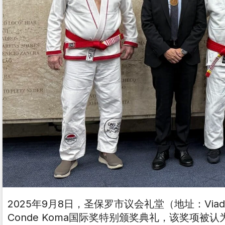
2025年9月8日，圣保罗市议会礼堂（地址：Viaduto Jaca
Conde Koma国际奖特别颁奖典礼，该奖项