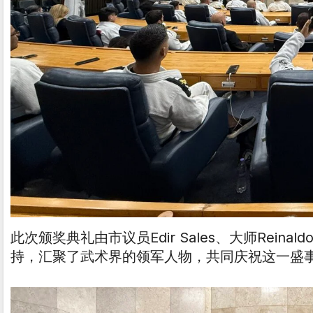
此次颁奖典礼由市议员Edir Sales、大师Reinal
持，汇聚了武术界的领军人物，共同庆祝这一盛