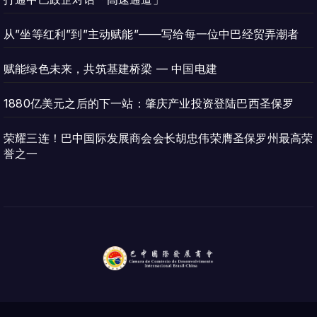
从”坐等红利”到”主动赋能”——写给每一位中巴经贸弄潮者
赋能绿色未来，共筑基建桥梁 — 中国电建
1880亿美元之后的下一站：肇庆产业投资登陆巴西圣保罗
荣耀三连！巴中国际发展商会会长胡忠伟荣膺圣保罗州最高荣
誉之一