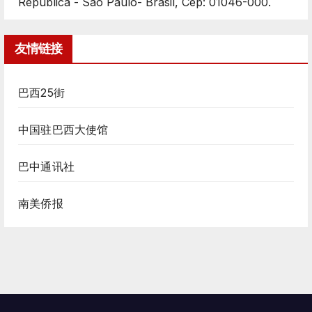
República - São Paulo- Brasil, Cep: 01046-000.
友情链接
巴西25街
中国驻巴西大使馆
巴中通讯社
南美侨报