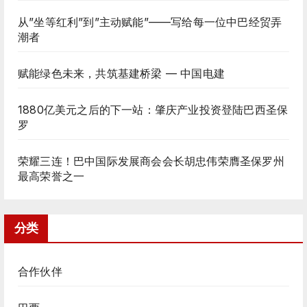
从”坐等红利”到”主动赋能”——写给每一位中巴经贸弄
潮者
赋能绿色未来，共筑基建桥梁 — 中国电建
1880亿美元之后的下一站：肇庆产业投资登陆巴西圣保
罗
荣耀三连！巴中国际发展商会会长胡忠伟荣膺圣保罗州
最高荣誉之一
分类
合作伙伴