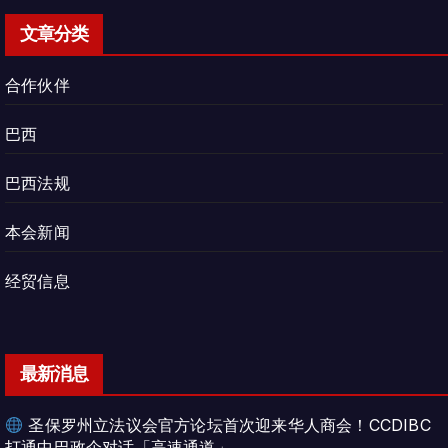
文章分类
合作伙伴
巴西
巴西法规
本会新闻
经贸信息
最新消息
圣保罗州立法议会官方论坛首次迎来华人商会！CCDIBC
打通中巴政企对话「高速通道」