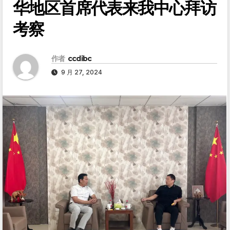
华地区首席代表来我中心拜访
考察
作者
ccdibc
9 月 27, 2024