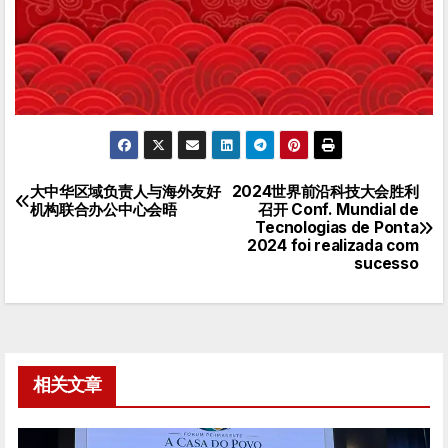
大中华区域负责人与海外友好
2024世界前沿科技大会胜利
文
机构联合办公中心会晤
召开 Conf. Mundial de
Tecnologias de Ponta
章
2024 foi realizada com
sucesso
导
航
相关文章