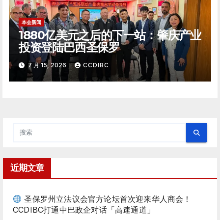
本会新闻
1880亿美元之后的下一站：肇庆产业
投资登陆巴西圣保罗
7 月 15, 2026
CCDIBC
近期文章
圣保罗州立法议会官方论坛首次迎来华人商会！
CCDIBC打通中巴政企对话「高速通道」