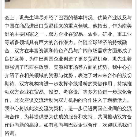
会上，巩先生详尽介绍了巴西的基本情况、优势产业以及与
中国在商品进出口贸易往来的重点领域。他指出，作为南美
洲的主要国家之一，双方企业在贸易、农业、矿业、重工业
等诸多领域具有巨大的合作潜力。伴随全球经济的持续融
合，双方在丰富资源和特色产品与广阔市场需求方面形成了
良好互补，为中巴两国企业创造了更多贸易机会。巩先生着
重强调了巴西在政策、资源和市场等方面的优势。我中心亦
介绍了在相关领域的资源与优势，表达了对未来合作的殷切
期待。双方机构将进一步发挥牵线搭桥的关键作用，持续推
动双方企业在贸易、投资、考察设厂等多方位进一步深化合
作。此次座谈交流活动为双方机构的合作注入了崭新活力。
我中心将以此次交流为契机，进一步促进两国企业间的交流
与合作，为其提供更为优质的服务和支持，共同推动双方合
作迈向新的高度。如有意向与巴西企业合作，欢迎联系我们
咨询。