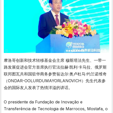
摩洛哥创新和技术转移基金会主席 穆斯塔法先生、一带一
路发展促进会官方首席执行官法拉赫·凯利·卡马拉、俄罗斯
联邦图瓦共和国驻华商务参赞翁达尔·奥卢杜马·约兰诺维奇
（ONDAR-OOLURDUMAYORLANOVICH）先生代表参
会的国际友人发表了热情洋溢的讲话。
O presidente da Fundação de Inovação e
Transferência de Tecnologia de Marrocos, Mostafa, o