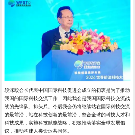
段洣毅会长代表中国国际科技促进会成立的初衷是为了推动
我国的国际科技交流工作，因此我会是我国国际科技交流战
线的先锋队、排头兵。今后我会仍将继续站在国际科技交流
的最前沿，站在科技创新的最前沿，整合全球的科技人才和
科技成果，实施科技赋能战略，积极推动落实全球发展倡
议，推动构建人类命运共同体。