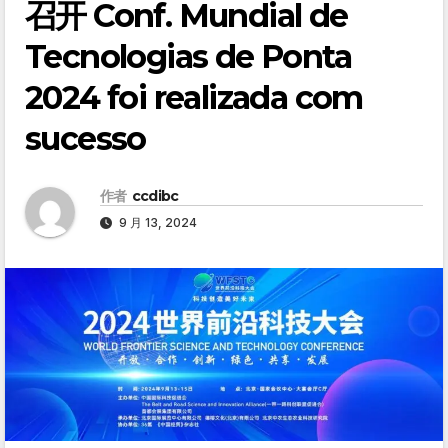
召开 Conf. Mundial de
Tecnologias de Ponta
2024 foi realizada com
sucesso
作者
ccdibc
9 月 13, 2024