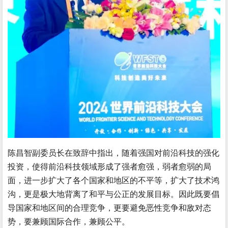
陈昌智副委员长在致辞中指出，随着强国对前沿科技的强化
投资，使得前沿科技领域形成了强者愈强，弱者愈弱的局
面，进一步扩大了各个国家和地区的不平等，扩大了技术鸿
沟，更是极大地背离了和平与公正的发展目标。因此既要倡
导国家和地区间的合理竞争，更要避免恶性竞争和敌对态
势，要兼顾国际合作，兼顾公平。