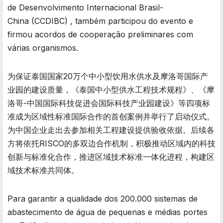
de Desenvolvimento Internacional Brasil-
China (CCDIBC) , também participou do evento e
firmou acordos de cooperação preliminares com
várias organismos.
为保证泰国国家20万个中小型饮用水供水及摩洛哥国际产
业园的建设质量，《泰国中小型供水工程技术规程》、《摩
洛哥-中国国际科技促进会国际科技产业园建设》等四项标
准成为区域性标准国际合作的首创案例并举行了启动仪式。
为中国企业走出去参加相关工程建设提供验收依据。后续各
方将依托RISCO的多双边合作机制，积极推动区域内的科技
创新与标准化合作，推进区域技术标准一体化进程，构建区
域技术标准共同体。
Para garantir a qualidade dos 200.000 sistemas de
abastecimento de água de pequenas e médias portes