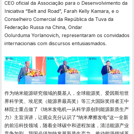
CEO oficial da Associação para o Desenvolvimento da
Iniciativa “Belt and Road”, Farah Kelly Kamara, e o
Conselheiro Comercial da República da Tuva da
Federação Russa na China, Ondar
Oolurduma Yorlanovich, representaram os convidados
internacionais com discursos entusiasmados.
作为纳米能源研究领域的奠基人，全球能源奖、爱因斯坦世
界科学奖、埃尼奖（能源界最高奖）等三大国际奖得者王中
林院士重点做了《纳米发电机—从科学原创到能源新质生产
力》主旨演讲，让观众充分认识了“纳米摩擦发电”这一全新
的前沿科技领域，随着全球碳中和进程加速，清洁能源产业
竞争加剧，我国必须加快发展新质生产力，推动能源领域革