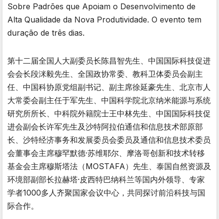
Sobre Padrões que Apoiam o Desenvolvimento de
Alta Qualidade da Nova Produtividade. O evento tem
duração de três dias.
第十二届全国人大副委员长陈昌智先生、中国国际科技促进
会会长段洣毅先生、全国政协常委、教科卫体委员会副主
任、中国科协原党组副书记、副主席徐延豪先生、北京市人
大常委会副主任于军先生、中国科学院北京纳米能源与系统
研究所所长、中科院外籍院士王中林先生、中国国际科技促
进会副会长许军先生及沙特阿拉伯通信和信息技术部原部
长、沙特经济事务和发展委员会委员及通信和信息技术委员
会董事会主席穆罕默德·苏维耶尔、摩洛哥创新和技术转移
基金会主席穆斯塔法（MOSTAFA）先生、泰国自然资源及
环境部副部长拉赫塔·皮西特巴纳科兰等国内外领导、专家
学者1000多人齐聚国家会议中心，共同探讨前沿科技与国
际合作。