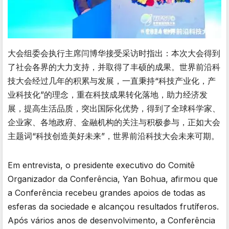
大会组委会执行主席闫博华接受采访时指出：本次大会得到
了社会各界的大力支持，并取得了丰硕的成果。世界前沿科
技大会经过几年的积累与发展，一直秉持“科技产业化，产
业科技化”的理念，重在科技成果转化落地，助力经济发
展，提高生活品质，突出国际化优势，得到了全球科学家、
企业家、各地政府、金融机构的关注与积极参与，正如大会
主题词“科技创造美好未来”，世界前沿科技大会未来可期。
Em entrevista, o presidente executivo do Comitê
Organizador da Conferência, Yan Bohua, afirmou que
a Conferência recebeu grandes apoios de todas as
esferas da sociedade e alcançou resultados frutíferos.
Após vários anos de desenvolvimento, a Conferência