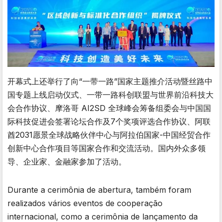
开幕式上还举行了向“一带一路”国家主题推介活动暨丝路中
国专题上线启动仪式、一带一路科创联盟与世界前沿科技大
会合作协议、摩洛哥 AI2SD 全球峰会筹备组委会与中国国
际科技促进会签署论坛合作及7个奖项评选合作协议、阿联
酋2031愿景全球战略伙伴中心与阿拉伯国家-中国经贸合作
创新中心合作项目等国家合作和交流活动。国内外众多领
导、企业家、金融家参加了活动。
Durante a cerimônia de abertura, também foram
realizados vários eventos de cooperação
internacional, como a cerimônia de lançamento da