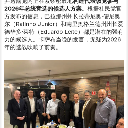
并透露党内正在紧锣密鼓地
构建代表该党参与
2026年总统竞选的候选人方案
。根据社民党官
方发布的信息，巴拉那州州长拉蒂尼奥·儒尼奥
尔（Ratinho Junior）和南里奥格兰德州州长爱
德华多·莱特（Eduardo Leite）都是潜在的强有
力的候选人。卡萨布当晚的发言，无疑为2026
年的选战吹响了前奏。