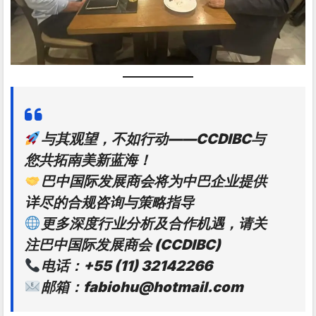
与其观望，不如行动——CCDIBC与
您共拓南美新蓝海！
巴中国际发展商会将为中巴企业提供
详尽的合规咨询与策略指导
更多深度行业分析及合作机遇，请关
注巴中国际发展商会 (CCDIBC)
电话：+55 (11) 32142266
邮箱：fabiohu@hotmail.com