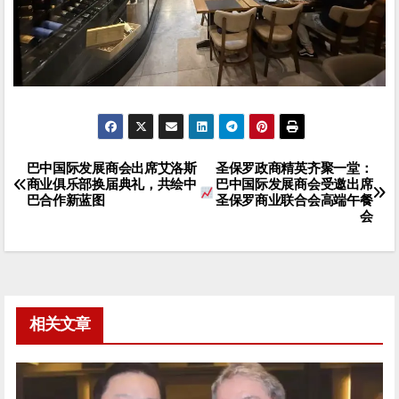
巴中国际发展商会出席艾洛斯
圣保罗政商精英齐聚一堂：
文
商业俱乐部换届典礼，共绘中
巴中国际发展商会受邀出席
巴合作新蓝图
圣保罗商业联合会高端午餐
章
会
导
航
相关文章