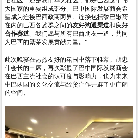
伯社区，还是我们华人社区，都是巴西这个伟
大国家的重要组成部分。巴中国际发展商会希
望成为连接巴西政商两界、连接包括黎巴嫩裔
在内的巴西各族群之间的
友好沟通渠道
和
良好
合作赛道
。我们愿与所有巴西朋友一道，共同
为巴西的繁荣发展贡献力量。”
此次晚宴在热烈友好的氛围中落下帷幕。胡忠
伟会长的出席，再次彰显了巴中国际发展商会
在巴西主流社会的认可度与影响力，也为未来
中巴两国的文化交流与经贸合作开辟了更广阔
的空间。