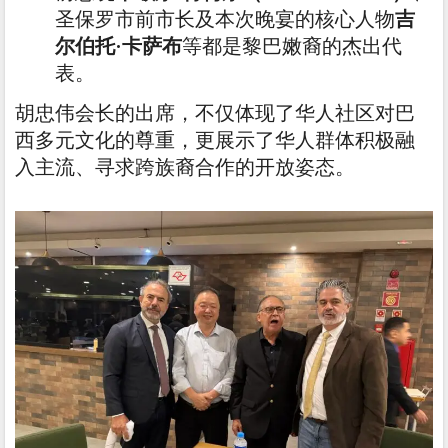
圣保罗市前市长及本次晚宴的核心人物
吉
尔伯托·卡萨布
等都是黎巴嫩裔的杰出代
表。
胡忠伟会长的出席，不仅体现了华人社区对巴
西多元文化的尊重，更展示了华人群体积极融
入主流、寻求跨族裔合作的开放姿态。