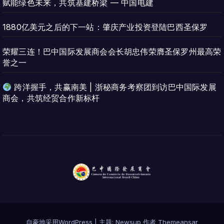
赋能绿色未来，共筑基建桥梁 — 中国电建
1880亿美元之后的下一站：肇庆产业投资登陆巴西圣保罗
荣耀三连！巴中国际发展商会会长胡忠伟荣膺圣保罗州最高荣
誉之一
跨洋握手，共赢南美 | 浙秘商务考察团到访巴中国际发展
商会，共筑经贸合作新标杆
自豪地采用WordPress
|
主题:
Newsup
作者
Themeansar