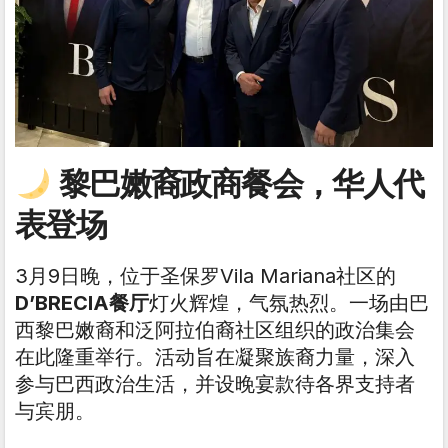
黎巴嫩裔政商餐会，华人代
表登场
3月9日晚，位于圣保罗Vila Mariana社区的
D’BRECIA餐厅
灯火辉煌，气氛热烈。一场由巴
西黎巴嫩裔和泛阿拉伯裔社区组织的政治集会
在此隆重举行。活动旨在凝聚族裔力量，深入
参与巴西政治生活，并设晚宴款待各界支持者
与宾朋。