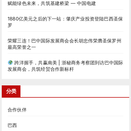
赋能绿色未来，共筑基建桥梁 — 中国电建
1880亿美元之后的下一站：肇庆产业投资登陆巴西圣保
罗
荣耀三连！巴中国际发展商会会长胡忠伟荣膺圣保罗州
最高荣誉之一
跨洋握手，共赢南美 | 浙秘商务考察团到访巴中国际
发展商会，共筑经贸合作新标杆
分类
合作伙伴
巴西