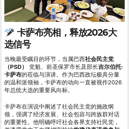
卡萨布亮相，释放2026大
选信号
当晚最受瞩目的环节，当属巴西
社会民主党
（PSD）
党魁、前圣保罗市长及部长
吉尔伯托·
卡萨布
的莅临与演讲。作为巴西政坛极具分量
的温和派领袖，卡萨布的动向一直被视作2026
年总统大选的重要风向标。
卡萨布在演说中阐述了社会民主党的施政纲
领，强调了经济发展、社会包容与跨族群对话
的重要性。他明确呼吁社会各界支持社民党，