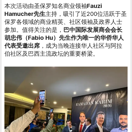
本次活动由圣保罗知名商业领袖
Fauzi
Hamucher先生
主持，吸引了近200位活跃于圣
保罗各领域的商业精英、社区领袖及政界人士
参加。值得关注的是，
巴中国际发展商会会长
胡忠伟（Fabio Hu）先生作为唯一的华侨华人
代表受邀出席
，成为当晚连接华人社区与阿拉
伯社区及巴西主流政坛的重要桥梁。