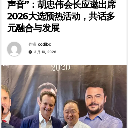
声音”：胡忠伟会长应邀出席
2026大选预热活动，共话多
元融合与发展
作者
ccdibc
3 月 10, 2026