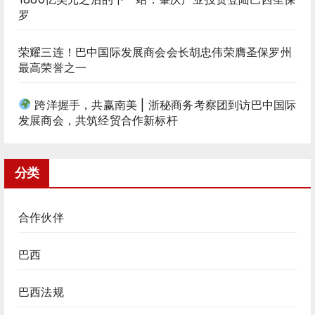
罗
荣耀三连！巴中国际发展商会会长胡忠伟荣膺圣保罗州
最高荣誉之一
跨洋握手，共赢南美 | 浙秘商务考察团到访巴中国际
发展商会，共筑经贸合作新标杆
分类
合作伙伴
巴西
巴西法规