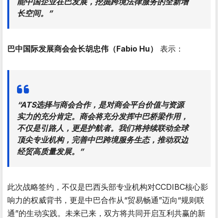
能中国企业在巴发展，挖掘跨境法律服务的全新增
长空间。”
巴中国际发展商会会长胡忠伟（Fabio Hu）
表示：
“ATS选择与商会合作，是对商会平台价值与资源
实力的充分肯定。商会将充分发挥中巴桥梁作用，
不仅是引路人，更是护航者。我们将持续联动全球
顶尖专业机构，
完善中巴跨境服务生态，推动双边
经贸高质量发展
。”
此次战略签约，不仅是巴西头部专业机构对CCDIBC核心影
响力的权威背书，更是中巴合作从“贸易畅通”迈向“规则联
通”的生动实践。未来已来，双方将共同开启互利共赢的新