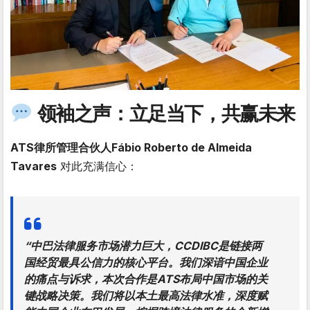
领袖之声：立足当下，共赢未来
ATS律所管理合伙人Fábio Roberto de Almeida
Tavares
对此充满信心：
“中巴法律服务市场潜力巨大，CCDIBC是链接两
国经贸最具公信力的核心平台。我们深谙中国企业
的痛点与诉求，本次合作是ATS布局中国市场的
关
键战略决策
。我们将以本土最高法律水准，深度赋