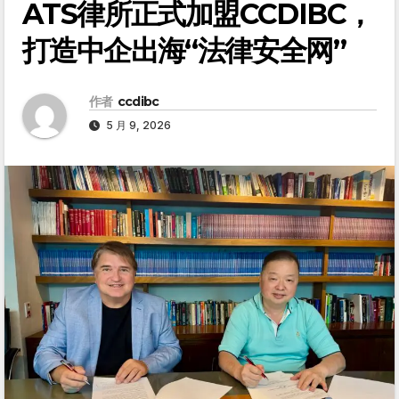
ATS律所正式加盟CCDIBC，
打造中企出海“法律安全网”
作者
ccdibc
5 月 9, 2026