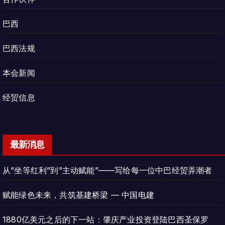
巴西
巴西法规
本会新闻
经贸信息
最新消息
从”坐等红利”到”主动赋能”——写给每一位中巴经贸弄潮者
赋能绿色未来，共筑基建桥梁 — 中国电建
1880亿美元之后的下一站：肇庆产业投资登陆巴西圣保罗