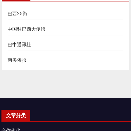
巴西25街
中国驻巴西大使馆
巴中通讯社
南美侨报
文章分类
合作伙伴