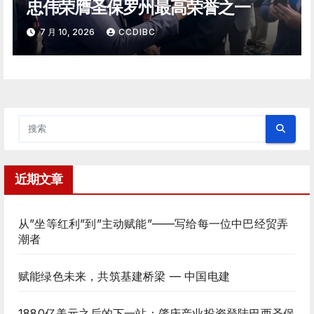
忠伟荣膺圣保罗州最高荣誉之一
7 月 10, 2026
CCDIBC
近期文章
从”坐等红利”到”主动赋能”——写给每一位中巴经贸弄
潮者
赋能绿色未来，共筑基建桥梁 — 中国电建
1880亿美元之后的下一站：肇庆产业投资登陆巴西圣保