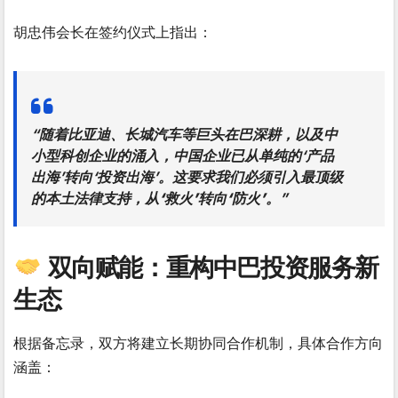
胡忠伟会长在签约仪式上指出：
“随着比亚迪、长城汽车等巨头在巴深耕，以及中
小型科创企业的涌入，中国企业已从单纯的‘产品
出海’转向‘投资出海’。这要求我们必须引入最顶级
的本土法律支持，
从‘救火’转向‘防火’
。”
双向赋能：重构中巴投资服务新
生态
根据备忘录，双方将建立长期协同合作机制，具体合作方向
涵盖：