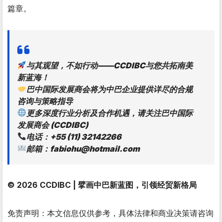
篇章。
与其观望，不如行动——CCDIBC与您共拓南美
新蓝海！
巴中国际发展商会将为中巴企业提供详尽的合规
咨询与策略指导
更多深度行业分析及合作机遇，请关注巴中国际
发展商会 (CCDIBC)
电话：+55 (11) 32142266
邮箱：fabiohu@hotmail.com
© 2026 CCDIBC | 擘画中巴新蓝图，引领经贸新格局
免责声明：本文信息仅供参考，具体法律和商业决策请咨询