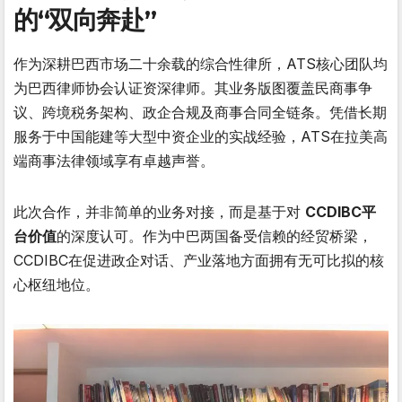
的“双向奔赴”
作为深耕巴西市场二十余载的综合性律所，ATS核心团队均
为巴西律师协会认证资深律师。其业务版图覆盖民商事争
议、跨境税务架构、政企合规及商事合同全链条。凭借长期
服务于中国能建等大型中资企业的实战经验，ATS在拉美高
端商事法律领域享有卓越声誉。
此次合作，并非简单的业务对接，而是基于对
CCDIBC平
台价值
的深度认可。作为中巴两国备受信赖的经贸桥梁，
CCDIBC在促进政企对话、产业落地方面拥有无可比拟的核
心枢纽地位。