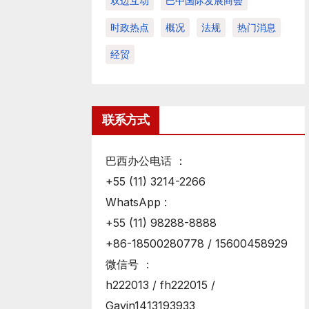
双边互动
巴中国际发展商会
时政热点
概况
法规
热门消息
经贸
联系方式
巴西办公电话 ：
+55 (11) 3214-2266
WhatsApp :
+55 (11) 98288-8888
+86-18500280778 / 15600458929
微信号 ：
h222013 / fh222015 /
Gavin1413193933