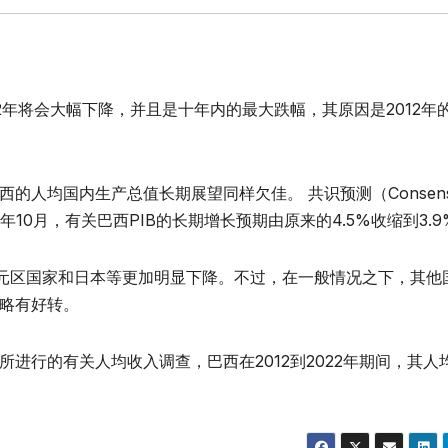
2年将会大幅下降，并且是十年内的最大跌幅，其原因是2012年
均国内生产总值长期展望同样欠佳。 共识预测（Consens
今年10月，有关巴西PIB的长期增长预期由原来的4.5%收缩到3.9
区国家和日本等更加明显下降。不过，在一般情况之下，其他
略有好转。
的有关人均收入调查，巴西在2012到2022年期间，其人
。