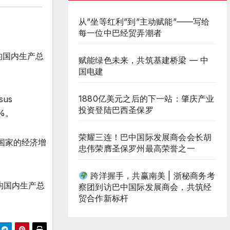
从”坐等红利”到”主动赋能”——写给
每一位中巴经贸弄潮者
的国内生产总
赋能绿色未来，共筑基建桥梁 — 中
国电建
1880亿美元之后的下一站：肇庆产业
us
投资登陆巴西圣保罗
%。
荣耀三连！巴中国际发展商会会长胡
国家的经济增
忠伟荣膺圣保罗州最高荣誉之一
跨洋握手，共赢南美 | 浙秘商务考
均国内生产总
察团到访巴中国际发展商会，共筑经
贸合作新标杆