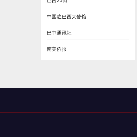
巴西25街
中国驻巴西大使馆
巴中通讯社
南美侨报