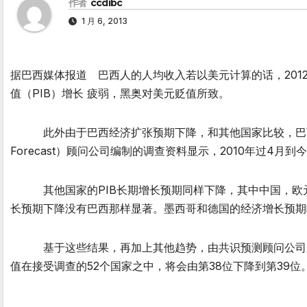
作者
ccdibc
1 月 6, 2013
据巴西媒体报道 巴西人的人均收入若以美元计算的话，201
值（PIB）增长 疲弱，黑奥对美元贬值所致。
此外由于巴西经济扩张预期下降，和其他国家比较，巴西的人
Forecast）顾问公司编制的调查资料显示，2010年过4月到
其他国家的PIB长期增长预期同样下降，其中中国，欧元
长预期下降没有巴西那样显著。墨西哥和德国的经济增长预期
基于这些结果，再加上其他趋势，由共识预测顾问公司所进行
值在接受调查的52个国家之中，将会由第38位下降到第39位