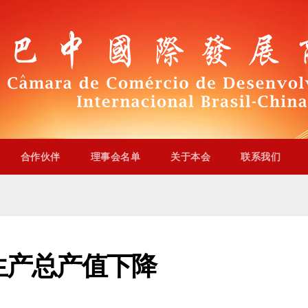
合作伙伴
理事会名单
关于本会
联系我们
生产总产值下降