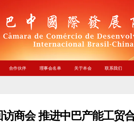
合作伙伴
理事会名单
关于本会
联系我们
访商会 推进中巴产能工贸