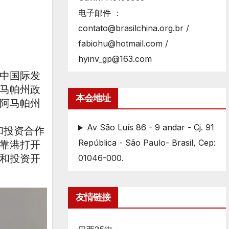
电子邮件 ：
contato@brasilchina.org.br /
fabiohu@hotmail.com /
hyinv_gp@163.com
中国际发
马帕州政
本会地址
阿马帕州
Av São Luís 86 - 9 andar - Cj. 91
和投资合作
República - São Paulo- Brasil, Cep:
靠港打开
和投资开
01046-000.
友情链接