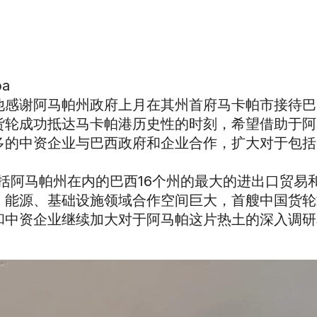
pa
他感谢阿马帕州政府上月在其州首府马卡帕市接待巴
货轮成功抵达马卡帕港历史性的时刻，希望借助于阿
多的中资企业与巴西政府和企业合作，扩大对于包括
国是包括阿马帕州在内的巴西16个州的最大的进出口贸易
、能源、基础设施领域合作空间巨大，首艘中国货轮
和中资企业继续加大对于阿马帕这片热土的深入调研