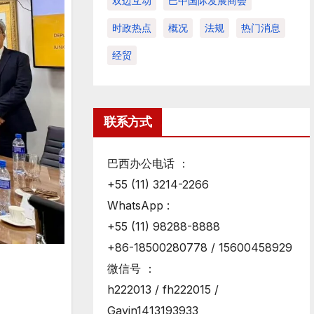
双边互动
巴中国际发展商会
时政热点
概况
法规
热门消息
经贸
联系方式
巴西办公电话 ：
+55 (11) 3214-2266
WhatsApp :
+55 (11) 98288-8888
+86-18500280778 / 15600458929
微信号 ：
h222013 / fh222015 /
Gavin1413193933