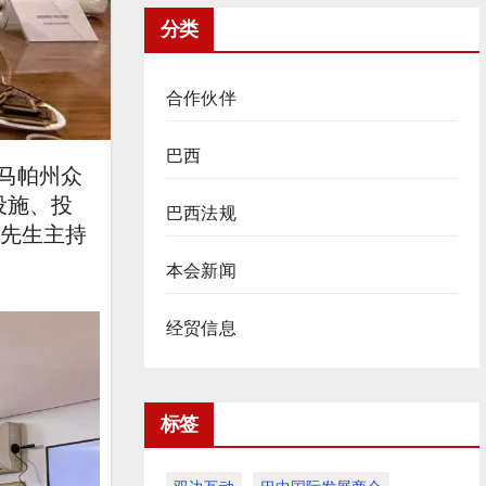
分类
合作伙伴
巴西
马帕州众
设施、投
巴西法规
）先生主持
本会新闻
经贸信息
标签