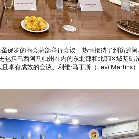
西圣保罗的商会总部举行会议，热情接待了到访的阿
方就促进包括巴西阿马帕州在内的东北部和北部区域基础
有成效的会谈。利维·马丁斯（Levi Martins