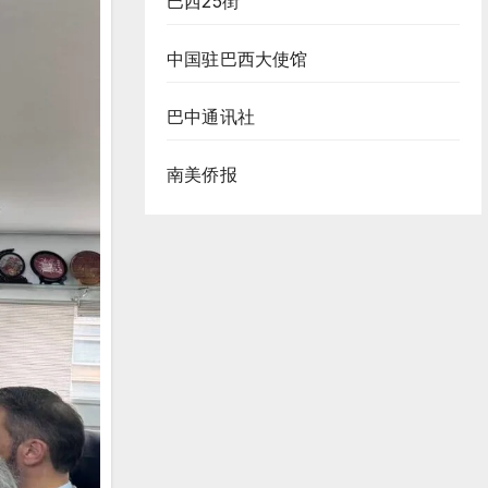
巴西25街
中国驻巴西大使馆
巴中通讯社
南美侨报