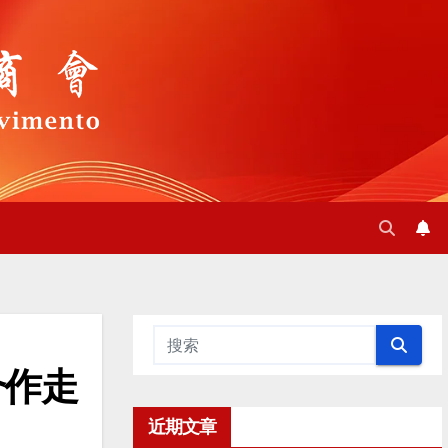
合作走
近期文章