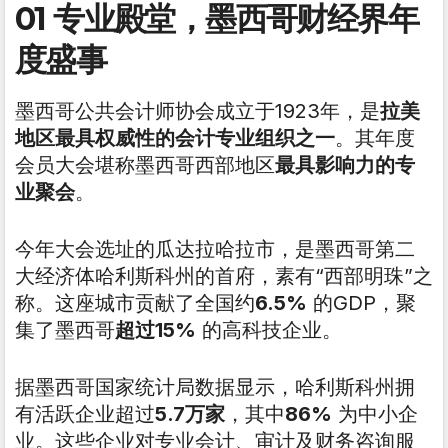
01 专业殿堂，墨西哥财经界年
度盛事
墨西哥公共会计师协会成立于1923年，是
拉美
地区最具权威性的会计专业组织之一
。其年度
会员大会堪称墨西哥西部地区
最具影响力的专
业聚会
。
今年大会选址的瓜达拉哈拉市，是墨西哥第二
大经济体哈利斯科州的首府，素有“西部明珠”之
称。这座城市贡献了全国约
6.5%
的GDP，聚
集了墨西哥
超过15%
的高科技企业。
据墨西哥国家统计局数据显示，哈利斯科州拥
有活跃企业超过
5.7万家
，其中
86%
为中小企
业。这些企业对专业会计、审计及财务咨询服