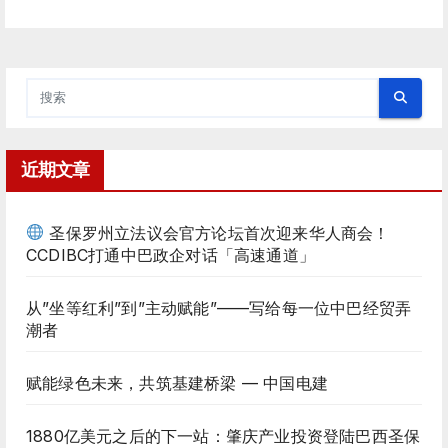
近期文章
圣保罗州立法议会官方论坛首次迎来华人商会！
CCDIBC打通中巴政企对话「高速通道」
从”坐等红利”到”主动赋能”——写给每一位中巴经贸弄
潮者
赋能绿色未来，共筑基建桥梁 — 中国电建
1880亿美元之后的下一站：肇庆产业投资登陆巴西圣保