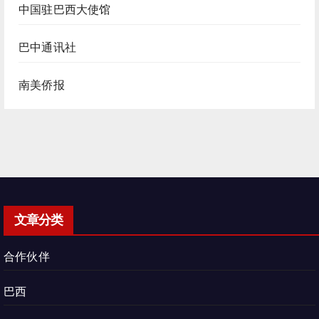
中国驻巴西大使馆
巴中通讯社
南美侨报
文章分类
合作伙伴
巴西