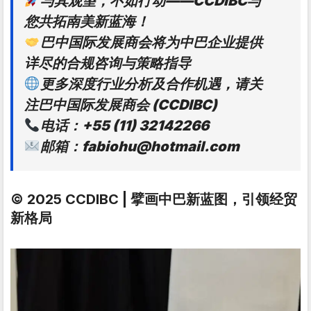
与其观望，不如行动——CCDIBC与
您共拓南美新蓝海！
巴中国际发展商会将为中巴企业提供
详尽的合规咨询与策略指导
更多深度行业分析及合作机遇，请关
注巴中国际发展商会 (CCDIBC)
电话：+55 (11) 32142266
邮箱：fabiohu@hotmail.com
© 2025 CCDIBC | 擘画中巴新蓝图，引领经贸
新格局