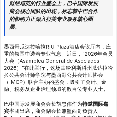
财经精英的行业盛会上，巴中国际发展
商会核心团队的出现，标志着中巴合作
的影响力正深入拉美专业服务核心圈
层。
墨西哥瓜达拉哈拉RIU Plaza酒店会议厅内，庄
重的氛围中透着专业气息。近日，“2026年会员
大会（Asamblea General de Asociados
2026）”在此举行，这场由哈利斯科州瓜达拉哈
拉公共会计师学院与墨西哥公共会计师协会
（IMCP）联合主办的盛会，吸引了会计、金
融、税务及企业治理领域的数百位专业人士。
巴中国际发展商会会长胡忠伟作为
特邀国际嘉
宾
率团出席，商会副会长兼墨西哥负责人