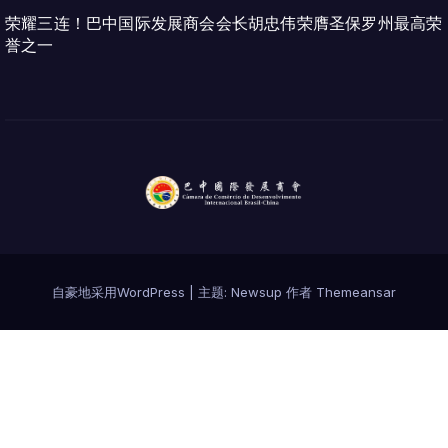
荣耀三连！巴中国际发展商会会长胡忠伟荣膺圣保罗州最高荣
誉之一
自豪地采用WordPress
|
主题:
Newsup
作者
Themeansar