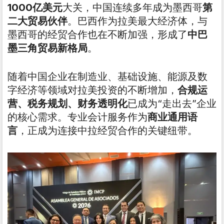
1000亿美元
大关，中国连续多年成为墨西哥
第
二大贸易伙伴
。巴西作为拉美最大经济体，与
墨西哥的经贸合作也在不断加强，形成了
中巴
墨三角贸易新格局
。
随着中国企业在制造业、基础设施、能源及数
字经济等领域对拉美投资的不断增加，
合规运
营、税务规划、财务透明化
已成为“走出去”企业
的核心需求。专业会计服务作为
商业通用语
言
，正成为连接中拉经贸合作的关键纽带。