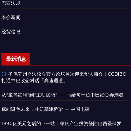
巴西法规
本会新闻
经贸信息
最新消息
圣保罗州立法议会官方论坛首次迎来华人商会！CCDIBC
打通中巴政企对话「高速通道」
从”坐等红利”到”主动赋能”——写给每一位中巴经贸弄潮者
赋能绿色未来，共筑基建桥梁 — 中国电建
1880亿美元之后的下一站：肇庆产业投资登陆巴西圣保罗