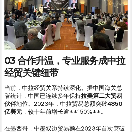
03 合作升温，专业服务成中拉
经贸关键纽带
当前，中拉经贸关系持续深化。据中国海关总
署统计，中国已连续多年保持
拉美第二大贸易
伙伴
地位。2023年，中拉贸易总额突破
4850
亿美元
，较十年前增长逾**150%**。
在墨西哥，中墨双边贸易额在2023年首次突破