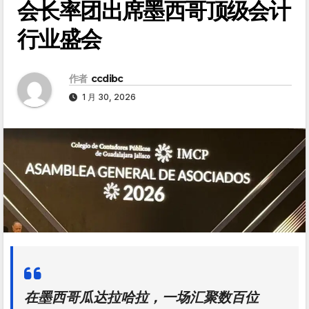
会长率团出席墨西哥顶级会计
行业盛会
作者
ccdibc
1 月 30, 2026
在墨西哥瓜达拉哈拉，一场汇聚数百位