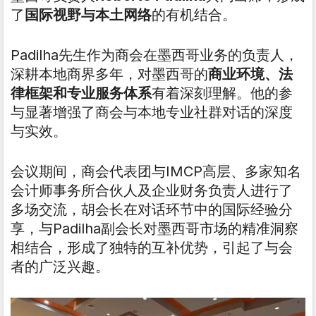
了
国际视野与本土网络
的有机结合。
Padilha先生作为商会在墨西哥业务的负责人，
深耕本地商界多年，对墨西哥的
商业环境、法
律框架和专业服务体系
有着深刻理解。他的参
与显著增强了商会与本地专业社群对话的深度
与实效。
会议期间，商会代表团与IMCP高层、多家知名
会计师事务所合伙人及企业财务负责人进行了
多场交流，胡会长在对话环节中的国际经验分
享，与Padilha副会长对墨西哥市场的精准洞察
相结合，形成了独特的互补优势，引起了与会
者的广泛兴趣。