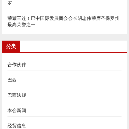
罗
荣耀三连！巴中国际发展商会会长胡忠伟荣膺圣保罗州
最高荣誉之一
分类
合作伙伴
巴西
巴西法规
本会新闻
经贸信息