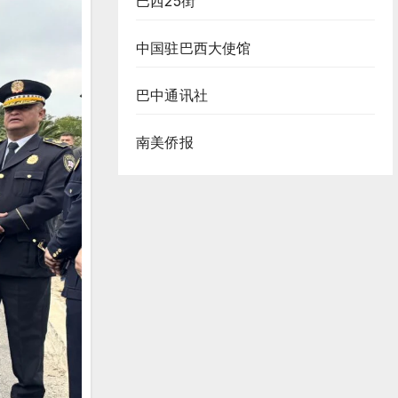
巴西25街
中国驻巴西大使馆
巴中通讯社
南美侨报