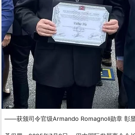
——获颁司令官级Armando Romagnoli勋章 