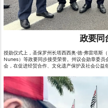
​​政要
授勋仪式上，圣保罗州长塔西西奥·德·弗雷塔斯（Tarcí
Nunes）等政要同步接受荣誉。州议会勋章委
会，在促进经贸合作、文化遗产保护及社会公益