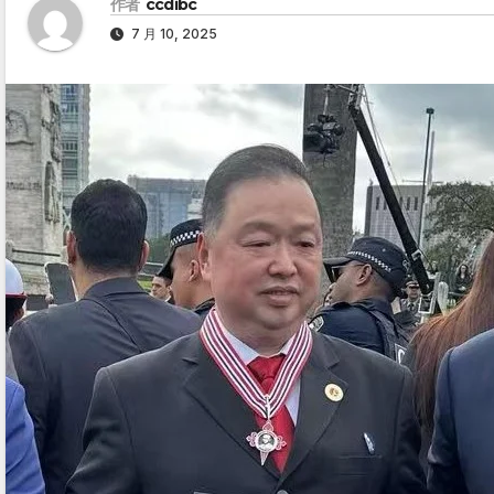
作者
ccdibc
7 月 10, 2025