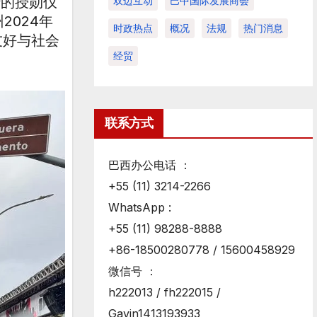
行的授勋仪
双边互动
巴中国际发展商会
2024年
时政热点
概况
法规
热门消息
友好与社会
经贸
联系方式
巴西办公电话 ：
+55 (11) 3214-2266
WhatsApp :
+55 (11) 98288-8888
+86-18500280778 / 15600458929
微信号 ：
h222013 / fh222015 /
Gavin1413193933