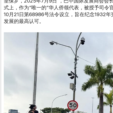
​​圣保罗，2025年7月9日​​ ，巴中国际发展商
式上，作为“唯一的”华人侨领代表，被授予司令官级“A
10月21日第68986号法令设立，旨在纪念19
发展的最高认可。