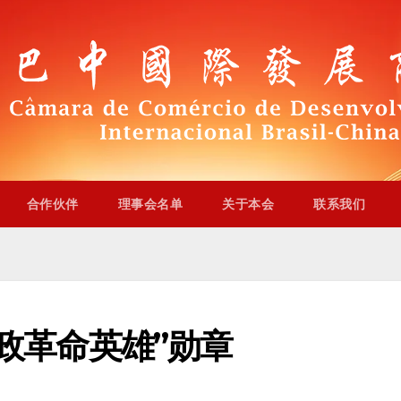
合作伙伴
理事会名单
关于本会
联系我们
革命英雄”勋章​​