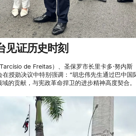
同台见证历史时刻​​
sio de Freitas）、圣保罗市长里卡多·努内斯（R
员会在授勋决议中特别强调：“胡忠伟先生通过巴中国
领域的贡献，与宪政革命捍卫的进步精神高度契合。