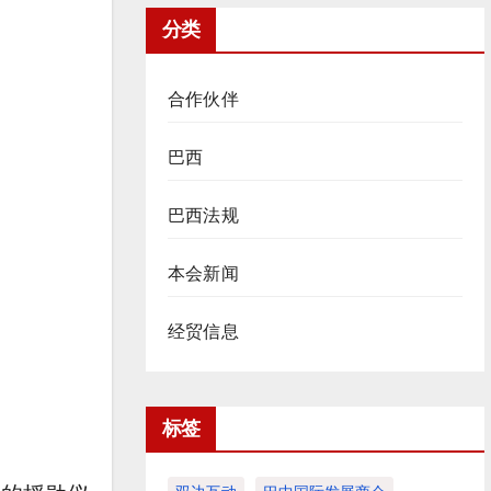
分类
合作伙伴
巴西
巴西法规
本会新闻
经贸信息
标签