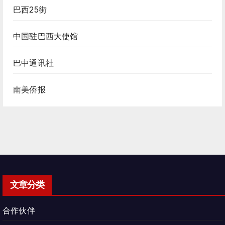
巴西25街
中国驻巴西大使馆
巴中通讯社
南美侨报
文章分类
合作伙伴