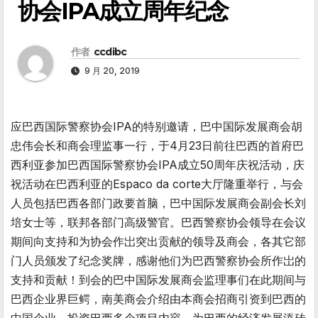
协会IPA成立周年纪念
作者
ccdibc
9 月 20, 2019
应巴西国际警察协会IPA的特别邀请，巴中国际发展商会胡
忠伟会长和商会理监事一行，于4月23日前往巴西的首府巴
西利亚参加巴西国际警察协会IPA成立50周年庆祝活动，庆
祝活动在巴西利亚的Espaco da corte大厅隆重举行，与会
人员包括巴西各部门政要首脑，巴中国际发展商会副会长刘
培女士等，联邦各部门高级警官。巴西警察协会领导在会议
期间向支持和为协会作岀突出贡献的领导及商会，各其它部
门人员颁发了纪念奖牌，感谢他们为巴西警察协会所作岀的
支持和贡献！到会的巴中国际发展商会监理事们在此期间与
巴西企业界巨鳄，南美商会介绍由本商会招商引资到巴西的
中国企业，投资巴西多个项目内容。为巴西的经济发展添砖