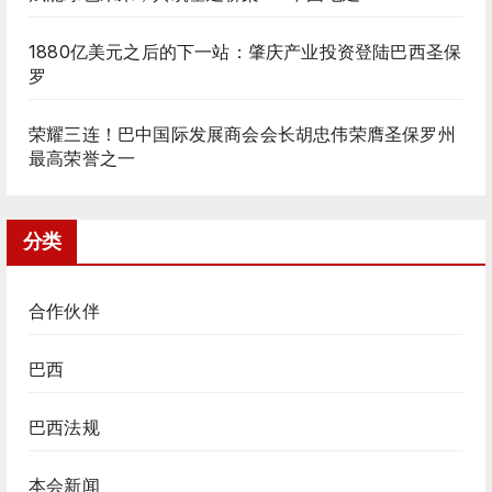
1880亿美元之后的下一站：肇庆产业投资登陆巴西圣保
罗
荣耀三连！巴中国际发展商会会长胡忠伟荣膺圣保罗州
最高荣誉之一
分类
合作伙伴
巴西
巴西法规
本会新闻