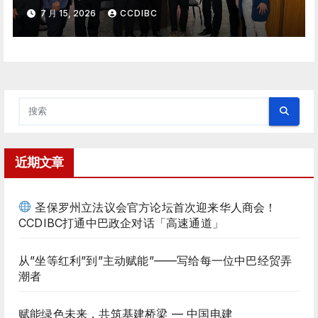
7 月 15, 2026
CCDIBC
近期文章
圣保罗州立法议会官方论坛首次迎来华人商会！
CCDIBC打通中巴政企对话「高速通道」
从”坐等红利”到”主动赋能”——写给每一位中巴经贸弄
潮者
赋能绿色未来，共筑基建桥梁 — 中国电建