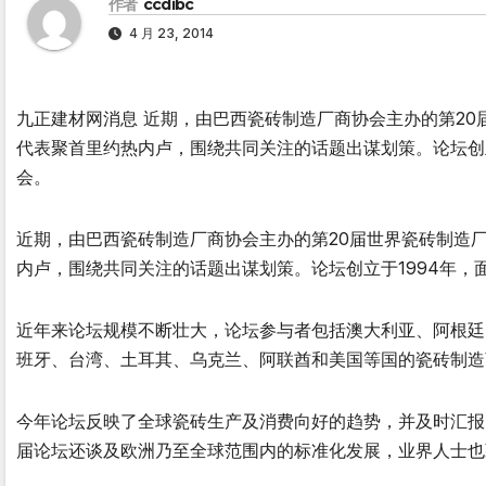
作者
ccdibc
4 月 23, 2014
九正建材网消息 近期，由巴西瓷砖制造厂商协会主办的第20
代表聚首里约热内卢，围绕共同关注的话题出谋划策。论坛创
会。
近期，由巴西瓷砖制造厂商协会主办的第20届世界瓷砖制造厂
内卢，围绕共同关注的话题出谋划策。论坛创立于1994年
近年来论坛规模不断壮大，论坛参与者包括澳大利亚、阿根廷
班牙、台湾、土耳其、乌克兰、阿联酋和美国等国的瓷砖制造商
今年论坛反映了全球瓷砖生产及消费向好的趋势，并及时汇报了
届论坛还谈及欧洲乃至全球范围内的标准化发展，业界人士也