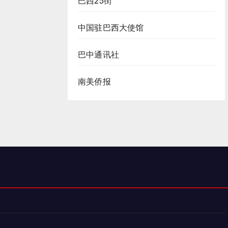
巴西25街
中国驻巴西大使馆
巴中通讯社
南美侨报