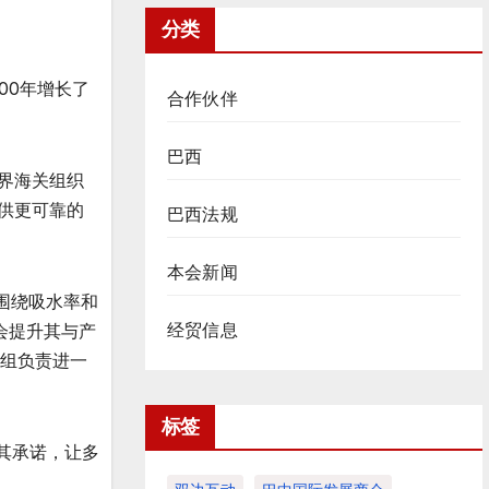
分类
00年增长了
合作伙伴
巴西
世界海关组织
供更可靠的
巴西法规
本会新闻
是围绕吸水率和
经贸信息
会提升其与产
小组负责进一
标签
其承诺，让多