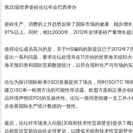
第20届世界瓷砖论坛年会巴西举办
瓷砖生产、消费的上升趋势反映了国际市场的健康、稳步增长的态势
91%以上。同时，相比2000年，2012年全球瓷砖产量增长超
值得论坛成员高兴的是，关于HS编码的新提议已于2012年
提出一系列问题，要求论坛处理并在11月份的世界海关组织
海关预归类和国际贸易数据统计，以符合现时生产与市场的实
论坛为探讨国际标准(ISO)发展提供了场合，同时ISO/TC
建立ISO单一检测方法的可能性等话题。欧盟方面则正逐步创
品环境声明(EPD)的互操作性。论坛一致同意组建一支工作
步改善国际生产统计数据的一致性。
最后，论坛对市场准入问题(关税和技术性贸易壁垒)提供了
边和双边贸易自由化走得更远，以降低关税和技术性贸易壁垒