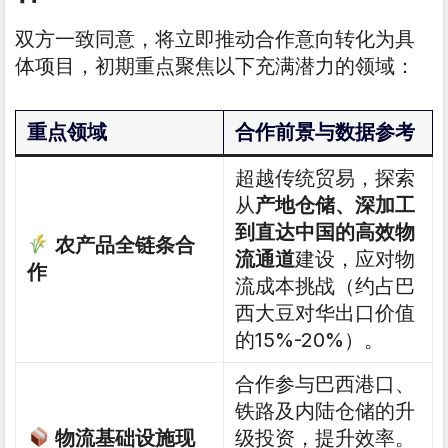
双方一致同意，将立即推动合作意向转化为具
体项目，初期重点聚焦以下充满潜力的领域：
重点领域
合作前景与数据参考
超越传统贸易，探索
从
产地仓储、深加工
到直达中国的高效物
农产品全链条合
流通道
建设，应对物
作
流成本挑战（约占巴
西大豆对华出口价值
的15%-20%）。
合作参与巴西港口、
铁路及内陆仓储的升
物流基础设施现
级投资，提升效率。