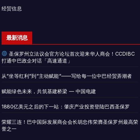
经贸信息
最新消息
圣保罗州立法议会官方论坛首次迎来华人商会！CCDIBC
打通中巴政企对话「高速通道」
从”坐等红利”到”主动赋能”——写给每一位中巴经贸弄潮者
赋能绿色未来，共筑基建桥梁 — 中国电建
1880亿美元之后的下一站：肇庆产业投资登陆巴西圣保罗
荣耀三连！巴中国际发展商会会长胡忠伟荣膺圣保罗州最高荣
誉之一