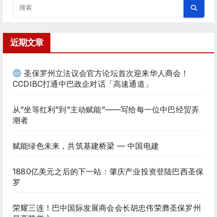
近期文章
圣保罗州立法议会官方论坛首次迎来华人商会！
CCDIBC打通中巴政企对话「高速通道」
从”坐等红利”到”主动赋能”——写给每一位中巴经贸弄
潮者
赋能绿色未来，共筑基建桥梁 — 中国电建
1880亿美元之后的下一站：肇庆产业投资登陆巴西圣保
罗
荣耀三连！巴中国际发展商会会长胡忠伟荣膺圣保罗州