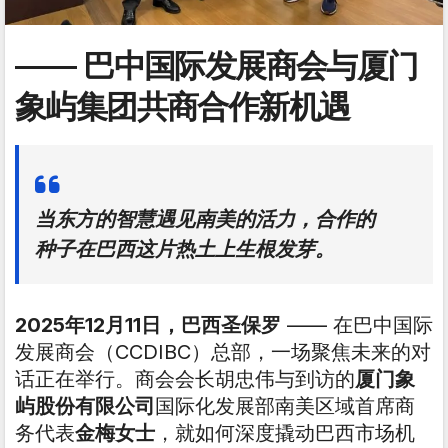
——
巴中国际发展商会与厦门
象屿集团共商合作新机遇
当东方的智慧遇见南美的活力，合作的
种子在巴西这片热土上生根发芽。
2025年12月11日，巴西圣保罗
—— 在巴中国际
发展商会（CCDIBC）总部，一场聚焦未来的对
话正在举行。商会会长胡忠伟与到访的
厦门象
屿股份有限公司
国际化发展部南美区域首席商
务代表
金梅女士
，就如何深度撬动巴西市场机