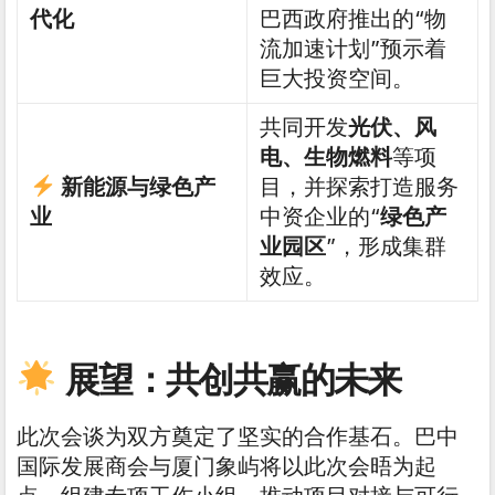
代化
巴西政府推出的“物
流加速计划”预示着
巨大投资空间。
共同开发
光伏、风
电、生物燃料
等项
新能源与绿色产
目，并探索打造服务
业
中资企业的“
绿色产
业园区
”，形成集群
效应。
展望：共创共赢的未来
此次会谈为双方奠定了坚实的合作基石。巴中
国际发展商会与厦门象屿将以此次会晤为起