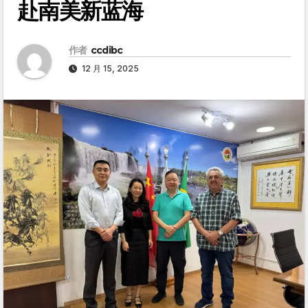
赴南美新蓝海
作者
ccdibc
12 月 15, 2025