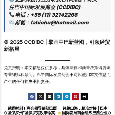
注巴中国际发展商会 (CCDIBC)
电话：+55 (11) 32142266
邮箱：fabiohu@hotmail.com
© 2025 CCDIBC | 擘画中巴新蓝图，引领经贸
新格局
免责声明：本文信息仅供参考，具体法律和商业决策请咨询
专业律师和顾问。巴中国际发展商会不对因使用本文信息而
产生的任何损失承担责任。
荣耀时刻！商会领导荣获巴西
跨越山海，精准对接 | 巴中
文
圣保罗州“圣保罗宪政革命英
国际发展商会组织巴西企业