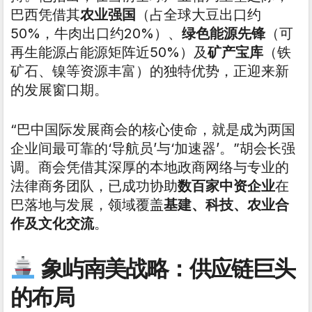
巴西凭借其
农业强国
（占全球大豆出口约
50%，牛肉出口约20%）、
绿色能源先锋
（可
再生能源占能源矩阵近50%）及
矿产宝库
（铁
矿石、镍等资源丰富）的独特优势，正迎来新
的发展窗口期。
“巴中国际发展商会的核心使命，就是成为两国
企业间最可靠的‘导航员’与‘加速器’。”胡会长强
调。商会凭借其深厚的本地政商网络与专业的
法律商务团队，已成功协助
数百家中资企业
在
巴落地与发展，领域覆盖
基建、科技、农业合
作及文化交流
。
象屿南美战略：供应链巨头
的布局