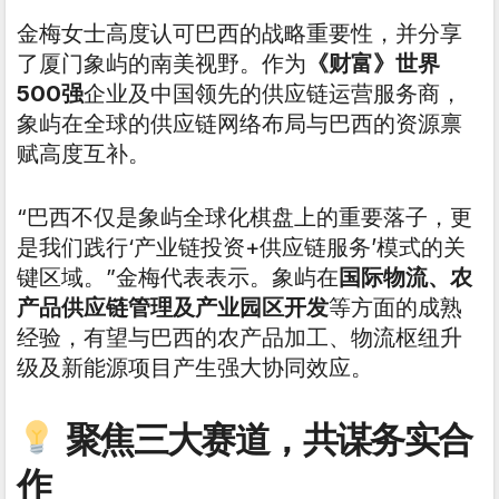
金梅女士高度认可巴西的战略重要性，并分享
了厦门象屿的南美视野。作为
《财富》世界
500强
企业及中国领先的供应链运营服务商，
象屿在全球的供应链网络布局与巴西的资源禀
赋高度互补。
“巴西不仅是象屿全球化棋盘上的重要落子，更
是我们践行‘产业链投资+供应链服务’模式的关
键区域。”金梅代表表示。象屿在
国际物流、农
产品供应链管理及产业园区开发
等方面的成熟
经验，有望与巴西的农产品加工、物流枢纽升
级及新能源项目产生强大协同效应。
聚焦三大赛道，共谋务实合
作