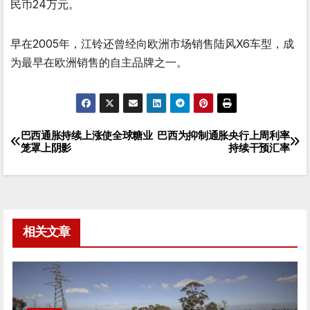
民币24万元。
早在2005年，江铃还曾经向欧洲市场销售陆风X6车型，成
为最早在欧洲销售的自主品牌之一。
巴西通胀持续上涨使全球糖业
巴西为抑制通胀央行上周利率
文
笼罩上阴影
持续干预汇率
章
导
航
相关文章