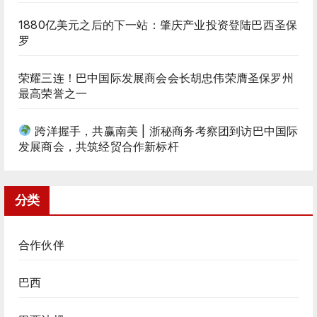
1880亿美元之后的下一站：肇庆产业投资登陆巴西圣保
罗
荣耀三连！巴中国际发展商会会长胡忠伟荣膺圣保罗州
最高荣誉之一
跨洋握手，共赢南美 | 浙秘商务考察团到访巴中国际
发展商会，共筑经贸合作新标杆
分类
合作伙伴
巴西