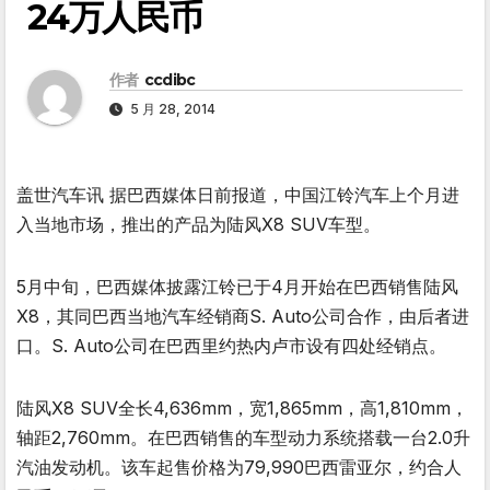
24万人民币
作者
ccdibc
5 月 28, 2014
盖世汽车讯 据巴西媒体日前报道，中国江铃汽车上个月进
入当地市场，推出的产品为陆风X8 SUV车型。
5月中旬，巴西媒体披露江铃已于4月开始在巴西销售陆风
X8，其同巴西当地汽车经销商S. Auto公司合作，由后者进
口。S. Auto公司在巴西里约热内卢市设有四处经销点。
陆风X8 SUV全长4,636mm，宽1,865mm，高1,810mm，
轴距2,760mm。在巴西销售的车型动力系统搭载一台2.0升
汽油发动机。该车起售价格为79,990巴西雷亚尔，约合人