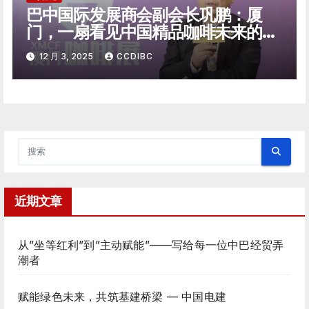
巴中国际发展商会副会长巩鹏：厦
门，一扇看见中国精品咖啡未来的窗
口
12 月 3, 2025
CCDIBC
近期文章
从”坐等红利”到”主动赋能”——写给每一位中巴经贸弄
潮者
赋能绿色未来，共筑基建桥梁 — 中国电建