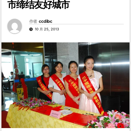
市缔结友好城市
作者
ccdibc
10 月 25, 2013