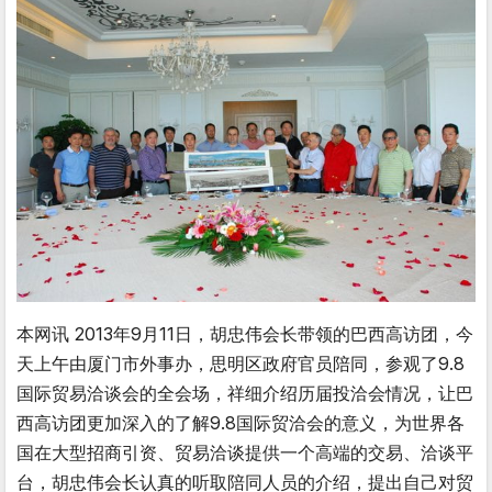
本网讯 2013年9月11日，胡忠伟会长带领的巴西高访团，今
天上午由厦门市外事办，思明区政府官员陪同，参观了9.8
国际贸易洽谈会的全会场，祥细介绍历届投洽会情况，让巴
西高访团更加深入的了解9.8国际贸洽会的意义，为世界各
国在大型招商引资、贸易洽谈提供一个高端的交易、洽谈平
台，胡忠伟会长认真的听取陪同人员的介绍，提出自己对贸