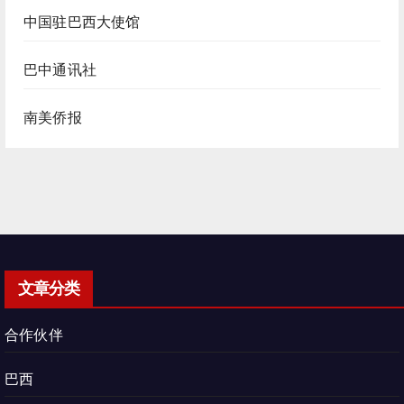
中国驻巴西大使馆
巴中通讯社
南美侨报
文章分类
合作伙伴
巴西