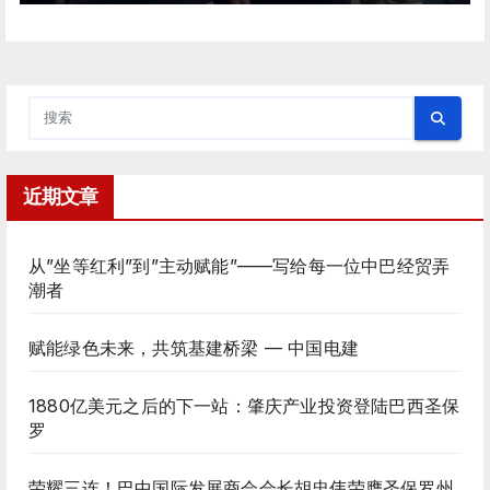
近期文章
从”坐等红利”到”主动赋能”——写给每一位中巴经贸弄
潮者
赋能绿色未来，共筑基建桥梁 — 中国电建
1880亿美元之后的下一站：肇庆产业投资登陆巴西圣保
罗
荣耀三连！巴中国际发展商会会长胡忠伟荣膺圣保罗州