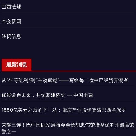
巴西法规
本会新闻
经贸信息
最新消息
从”坐等红利”到”主动赋能”——写给每一位中巴经贸弄潮者
赋能绿色未来，共筑基建桥梁 — 中国电建
1880亿美元之后的下一站：肇庆产业投资登陆巴西圣保罗
荣耀三连！巴中国际发展商会会长胡忠伟荣膺圣保罗州最高荣
誉之一