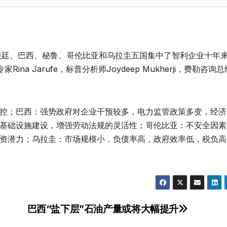
阿根廷、巴西、秘鲁、哥伦比亚和乌拉圭五国集中了智利企业十年
a Jarufe，标普分析师Joydeep Mukherji，费勒咨询总经
控；巴西：强势政府对企业干预较多，电力监管政策多变，经济
基础设施建设，增强劳动法规的灵活性；哥伦比亚：不安全因素
资潜力；乌拉圭：市场规模小，负债率高，政府效率低，税负高
巴西“盐下层”石油产量或将大幅提升