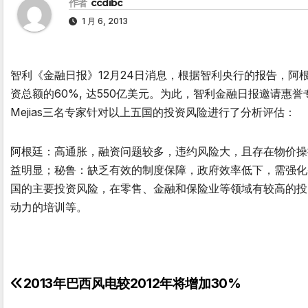
作者
ccdibc
1 月 6, 2013
智利《金融日报》12月24日消息，根据智利央行的报告，
资总额的60%, 达550亿美元。为此，智利金融日报邀请惠誉专家Rin
Mejias三名专家针对以上五国的投资风险进行了分析评估：
阿根廷：高通胀，融资问题较多，违约风险大，且存在物价操
益明显；秘鲁：缺乏有效的制度保障，政府效率低下，需强化
国的主要投资风险，在零售、金融和保险业等领域有较高的投
动力的培训等。
2013年巴西风电较2012年将增加30%
文