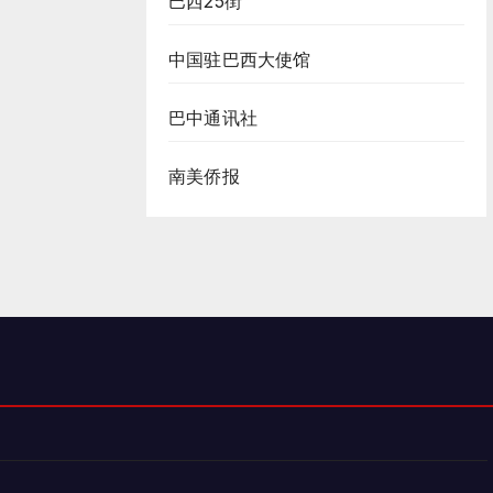
巴西25街
中国驻巴西大使馆
巴中通讯社
南美侨报