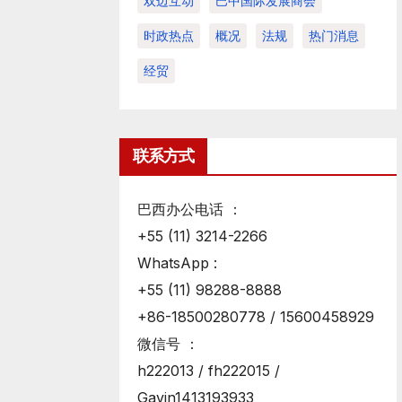
双边互动
巴中国际发展商会
时政热点
概况
法规
热门消息
经贸
联系方式
巴西办公电话 ：
+55 (11) 3214-2266
WhatsApp :
+55 (11) 98288-8888
+86-18500280778 / 15600458929
微信号 ：
h222013 / fh222015 /
Gavin1413193933