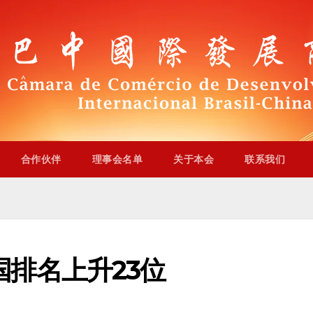
合作伙伴
理事会名单
关于本会
联系我们
国排名上升23位