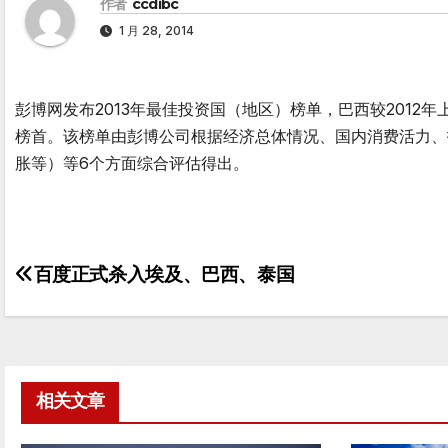
作者
ccdibc
1 月 28, 2014
彭博网发布2013年最佳投资国（地区）榜单，巴西较2012
榜首。该榜单由彭博公司根据经济总体情况、国内消费活力、
胀等）等6个方面综合评估得出。
百度正式杀入埃及、巴西、泰国
文
章
导
航
相关文章