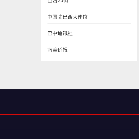
巴西25街
中国驻巴西大使馆
巴中通讯社
南美侨报