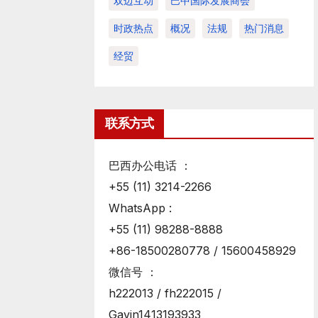
双边互动
巴中国际发展商会
时政热点
概况
法规
热门消息
经贸
联系方式
巴西办公电话 ：
+55 (11) 3214-2266
WhatsApp :
+55 (11) 98288-8888
+86-18500280778 / 15600458929
微信号 ：
h222013 / fh222015 /
Gavin1413193933