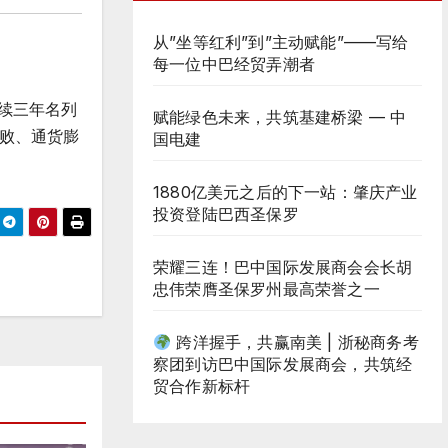
从”坐等红利”到”主动赋能”——写给
每一位中巴经贸弄潮者
连续三年名列
赋能绿色未来，共筑基建桥梁 — 中
败、通货膨
国电建
1880亿美元之后的下一站：肇庆产业
投资登陆巴西圣保罗
荣耀三连！巴中国际发展商会会长胡
忠伟荣膺圣保罗州最高荣誉之一
跨洋握手，共赢南美 | 浙秘商务考
察团到访巴中国际发展商会，共筑经
贸合作新标杆