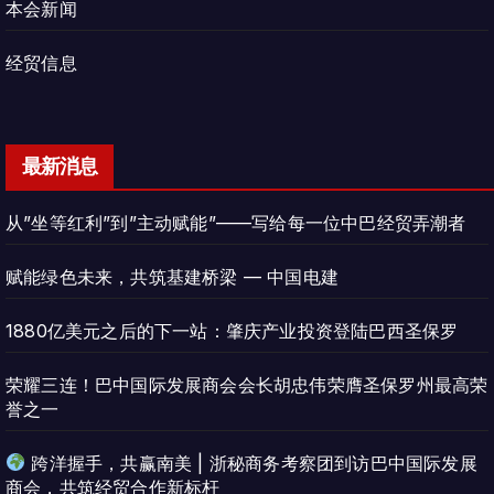
本会新闻
经贸信息
最新消息
从”坐等红利”到”主动赋能”——写给每一位中巴经贸弄潮者
赋能绿色未来，共筑基建桥梁 — 中国电建
1880亿美元之后的下一站：肇庆产业投资登陆巴西圣保罗
荣耀三连！巴中国际发展商会会长胡忠伟荣膺圣保罗州最高荣
誉之一
跨洋握手，共赢南美 | 浙秘商务考察团到访巴中国际发展
商会，共筑经贸合作新标杆