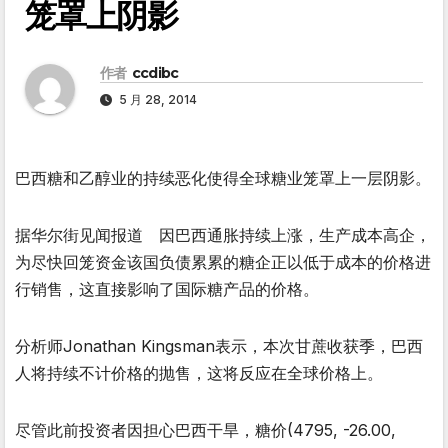
笼罩上阴影
作者
ccdibc
5 月 28, 2014
巴西糖和乙醇业的持续恶化使得全球糖业笼罩上一层阴影。
据华尔街见闻报道 因巴西通胀持续上涨，生产成本高企，
为尽快回笼资金该国负债累累的糖企正以低于成本的价格进
行销售，这直接影响了国际糖产品的价格。
分析师Jonathan Kingsman表示，本次甘蔗收获季，巴西
人将持续不计价格的抛售，这将反应在全球价格上。
尽管此前投资者因担心巴西干旱，糖价(4795, -26.00,