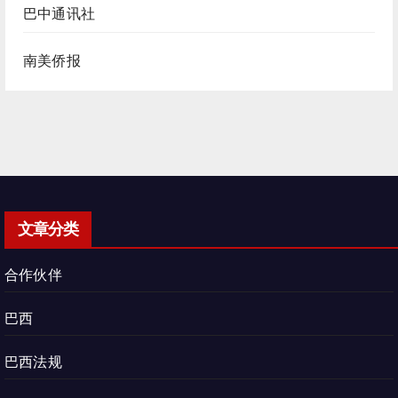
巴中通讯社
南美侨报
文章分类
合作伙伴
巴西
巴西法规