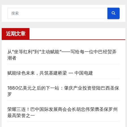
近期文章
从”坐等红利”到”主动赋能”——写给每一位中巴经贸弄
潮者
赋能绿色未来，共筑基建桥梁 — 中国电建
1880亿美元之后的下一站：肇庆产业投资登陆巴西圣保
罗
荣耀三连！巴中国际发展商会会长胡忠伟荣膺圣保罗州
最高荣誉之一