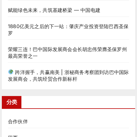
赋能绿色未来，共筑基建桥梁 — 中国电建
1880亿美元之后的下一站：肇庆产业投资登陆巴西圣保
罗
荣耀三连！巴中国际发展商会会长胡忠伟荣膺圣保罗州
最高荣誉之一
跨洋握手，共赢南美 | 浙秘商务考察团到访巴中国际
发展商会，共筑经贸合作新标杆
分类
合作伙伴