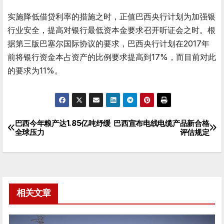
实施降低借贷利率的措施之时，正值巴西央行计划为加强银
行业安全，提高对银行最低资本金要求召开听证会之时。根
据第三版巴塞尔国际协议的要求，巴西央行计划在2017年
前将银行资金本占资产的比例要求提高到17%，而目前对此
的要求为11%。
巴西今年粮产达1.85亿吨纾缓
巴西宣布电线电缆产品新合格
文
全球压力
评估规定
章
导
航
相关文章