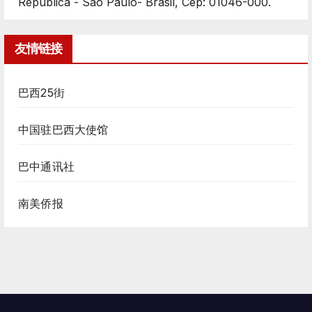
República - São Paulo- Brasil, Cep: 01046-000.
友情链接
巴西25街
中国驻巴西大使馆
巴中通讯社
南美侨报