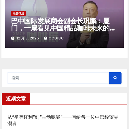
经贸信息
巴中国际发展商会副会长巩鹏：厦
门，一扇看见中国精品咖啡未来的窗
口
12 月 3, 2025
CCDIBC
近期文章
从”坐等红利”到”主动赋能”——写给每一位中巴经贸弄
潮者