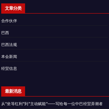
文章分类
合作伙伴
巴西
巴西法规
本会新闻
经贸信息
最新消息
从”坐等红利”到”主动赋能”——写给每一位中巴经贸弄潮者