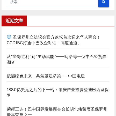
近期文章
圣保罗州立法议会官方论坛首次迎来华人商会！
CCDIBC打通中巴政企对话「高速通道」
从”坐等红利”到”主动赋能”——写给每一位中巴经贸弄
潮者
赋能绿色未来，共筑基建桥梁 — 中国电建
1880亿美元之后的下一站：肇庆产业投资登陆巴西圣保
罗
荣耀三连！巴中国际发展商会会长胡忠伟荣膺圣保罗州
最高荣誉之一