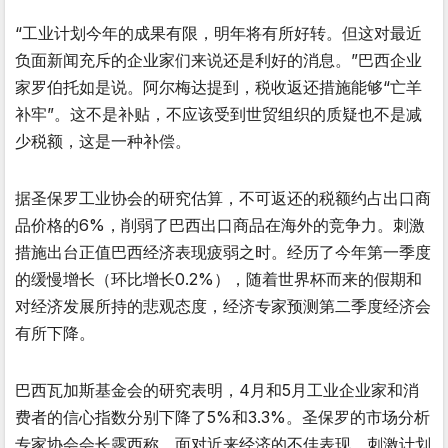
“工业计划今年的成果有限，明年将有所好转。但这对最近
负面新闻充斥的企业家们来说还是利好的消息。”巴西企业
家罗伯托如是说。阿尔梅达提到，税收返还措施能够“亡羊
补牢”。这不是补贴，不应该受到世贸组织的质疑也不是减
少税额，这是一种补偿。
据圣保罗工业协会的研究估算，不可返还的税额约占出口商
品价格的6%，削弱了巴西出口商品在海外的竞争力。刺激
措施出台正值巴西经济表现疲弱之时。经历了今年第一季度
的缓慢增长（环比增长0.2%），随着世界杯而来的假期和
对经济发展所持的悲观态度，经济专家预测第二季度经济会
有所下降。
巴西瓦加斯基金会的研究表明，4月和5月工业企业家和消
费者的信心指数分别下降了5%和3.3%。圣保罗的市场分析
专家协会会长露西称，面对近来经济的不佳表现，刺激计划