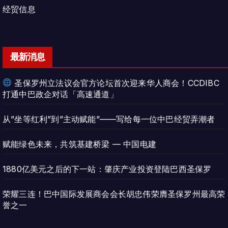
经贸信息
最新消息
圣保罗州立法议会官方论坛首次迎来华人商会！CCDIBC
打通中巴政企对话「高速通道」
从”坐等红利”到”主动赋能”——写给每一位中巴经贸弄潮者
赋能绿色未来，共筑基建桥梁 — 中国电建
1880亿美元之后的下一站：肇庆产业投资登陆巴西圣保罗
荣耀三连！巴中国际发展商会会长胡忠伟荣膺圣保罗州最高荣
誉之一