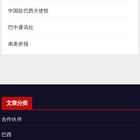
中国驻巴西大使馆
巴中通讯社
南美侨报
文章分类
合作伙伴
巴西