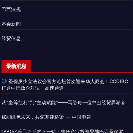
巴西法规
本会新闻
经贸信息
最新消息
圣保罗州立法议会官方论坛首次迎来华人商会！CCDIBC
打通中巴政企对话「高速通道」
从”坐等红利”到”主动赋能”——写给每一位中巴经贸弄潮者
赋能绿色未来，共筑基建桥梁 — 中国电建
1880亿美元之后的下一站：肇庆产业投资登陆巴西圣保罗