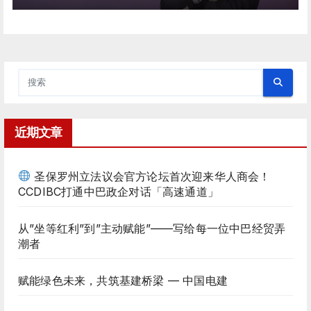
近期文章
圣保罗州立法议会官方论坛首次迎来华人商会！
CCDIBC打通中巴政企对话「高速通道」
从”坐等红利”到”主动赋能”——写给每一位中巴经贸弄
潮者
赋能绿色未来，共筑基建桥梁 — 中国电建