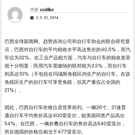
作者
ccdibc
3 月 31, 2014
巴西全球新闻网、趋势咨询公司和自行车协会的联合研究显
示，巴西对自行车的平均税收水平高达售价的40.5%，而汽
车仅为32%。在工业产品税方面，汽车与自行车的税收差异
就十分明显：民用汽车需缴纳的联邦税为3.5%，而自行车
则高达10%（不包括在玛瑙斯免税区内生产的自行车。在该
免税区生产的自行车可享受免税，但其产量仅占全国的
21%）。
因此，巴西自行车价格位居世界前列。一辆26寸、21速普
通自行车平均售价高达400雷亚尔，较美国同类产品高出
54%。在巴西，一辆折叠自行车的售价高达640雷亚尔，
而在德国的价格仅相当于477雷亚尔。