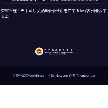
荣耀三连！巴中国际发展商会会长胡忠伟荣膺圣保罗州最高荣
誉之一
自豪地采用WordPress
|
主题:
Newsup
作者
Themeansar