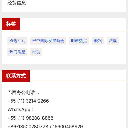
经贸信息
标签
双边互动
巴中国际发展商会
时政热点
概况
法规
热门消息
经贸
联系方式
巴西办公电话 ：
+55 (11) 3214-2266
WhatsApp :
+55 (11) 98288-8888
+86-18500280778 / 15600458929