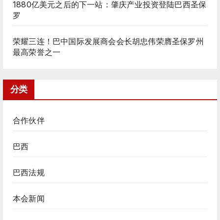
1880亿美元之后的下一站：肇庆产业投资登陆巴西圣保
罗
荣耀三连！巴中国际发展商会会长胡忠伟荣膺圣保罗州
最高荣誉之一
分类
合作伙伴
巴西
巴西法规
本会新闻