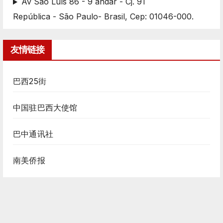
Av São Luís 86 - 9 andar - Cj. 91
República - São Paulo- Brasil, Cep: 01046-000.
友情链接
巴西25街
中国驻巴西大使馆
巴中通讯社
南美侨报