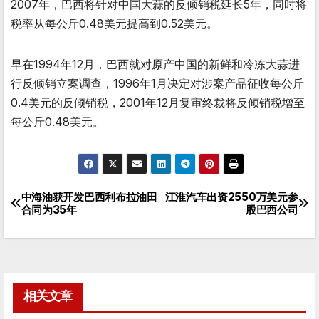
2007年，巴西将针对中国大蒜的反倾销税延长5年，同时将
税率从每公斤0.48美元提高到0.52美元。
早在1994年12月，巴西就对原产中国的新鲜和冷冻大蒜进
行反倾销立案调查，1996年1月决定对涉案产品征收每公斤
0.4美元的反倾销税，2001年12月复审终裁将反倾销税增至
每公斤0.48美元。
中海油获开发巴西利布拉油田
江淮汽车出资2550万美元参
文
合同为35年
股巴西公司
章
导
航
相关文章