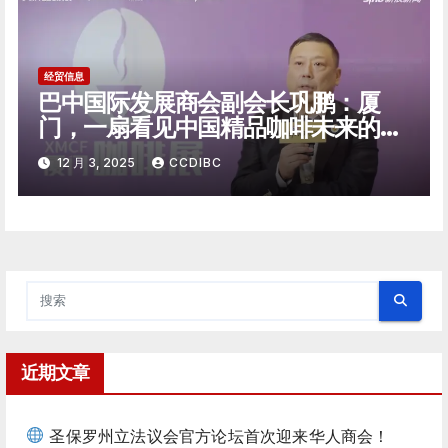
经贸信息
巴中国际发展商会副会长巩鹏：厦
门，一扇看见中国精品咖啡未来的窗
口
12 月 3, 2025
CCDIBC
近期文章
圣保罗州立法议会官方论坛首次迎来华人商会！