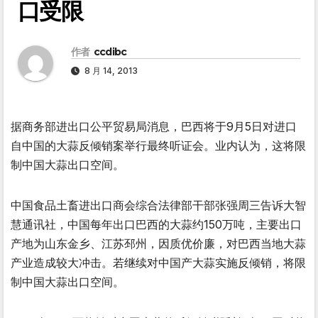
口受限
作者
ccdibc
8 月 14, 2013
据商务部进出口公平贸易局消息，巴西将于9月5日对进口
自中国的大蒜反倾销案举行最终听证会。业内认为，这将限
制中国大蒜出口空间。
中国食品土畜进出口商会综合法律部干部张强周三告诉大智
慧通讯社，中国每年出口巴西的大蒜约150万吨，主要出口
产地为山东金乡、江苏邳州，因质优价廉，对巴西当地大蒜
产业造成较大冲击。若继续对中国产大蒜实施反倾销，将限
制中国大蒜出口空间。