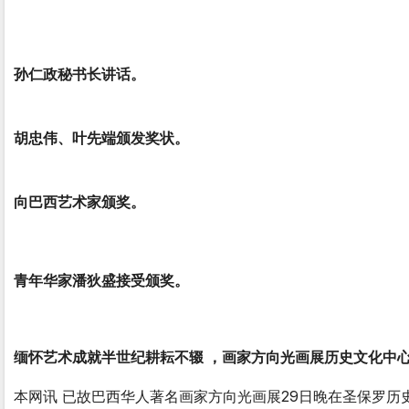
孙仁政秘书长讲话。
胡忠伟、叶先端颁发奖状。
向巴西艺术家颁奖。
青年华家潘狄盛接受颁奖。
缅怀艺术成就半世纪耕耘不辍 ，画家方向光画展历史文化中
本网讯 已故巴西华人著名画家方向光画展29日晚在圣保罗