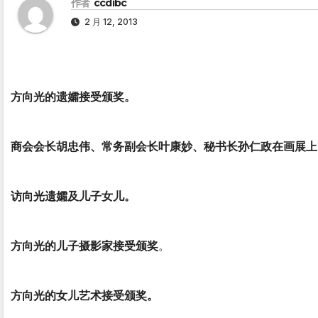
作者
ccdibc
2 月 12, 2013
方向光的遗孀接受颁奖。
商会会长胡忠伟、常务副会长叶康妙、秘书长孙仁政在画展上
访向光遗孀及儿子女儿。
方向光的儿子摄影家接受颁奖
。
方向光的女儿艺术接受颁奖。