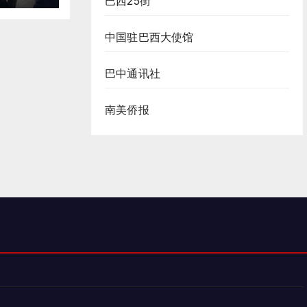
巴西25街
中国驻巴西大使馆
巴中通讯社
南美侨报