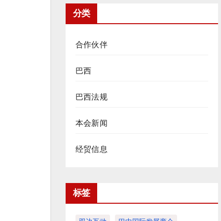
分类
合作伙伴
巴西
巴西法规
本会新闻
经贸信息
标签
。