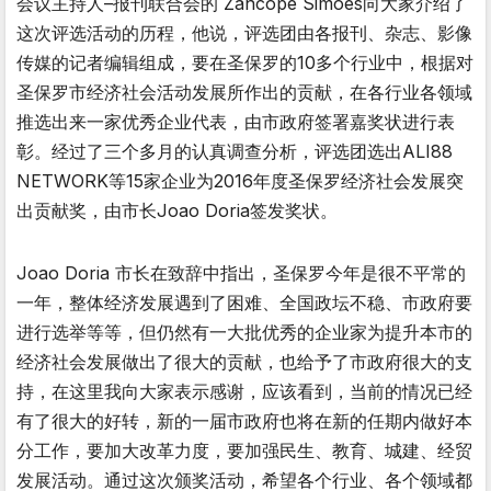
会议主持人–报刊联合会的 Zancope Simoes向大家介绍了
这次评选活动的历程，他说，评选团由各报刊、杂志、影像
传媒的记者编辑组成，要在圣保罗的10多个行业中，根据对
圣保罗市经济社会活动发展所作出的贡献，在各行业各领域
推选出来一家优秀企业代表，由市政府签署嘉奖状进行表
彰。经过了三个多月的认真调查分析，评选团选出ALI88
NETWORK等15家企业为2016年度圣保罗经济社会发展突
出贡献奖，由市长Joao Doria签发奖状。
Joao Doria 市长在致辞中指出，圣保罗今年是很不平常的
一年，整体经济发展遇到了困难、全国政坛不稳、市政府要
进行选举等等，但仍然有一大批优秀的企业家为提升本市的
经济社会发展做出了很大的贡献，也给予了市政府很大的支
持，在这里我向大家表示感谢，应该看到，当前的情况已经
有了很大的好转，新的一届市政府也将在新的任期内做好本
分工作，要加大改革力度，要加强民生、教育、城建、经贸
发展活动。通过这次颁奖活动，希望各个行业、各个领域都