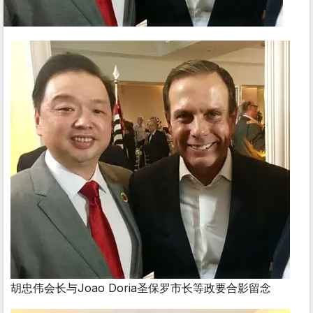
胡忠伟会长与Joao Doria圣保罗市长等政要合影留念