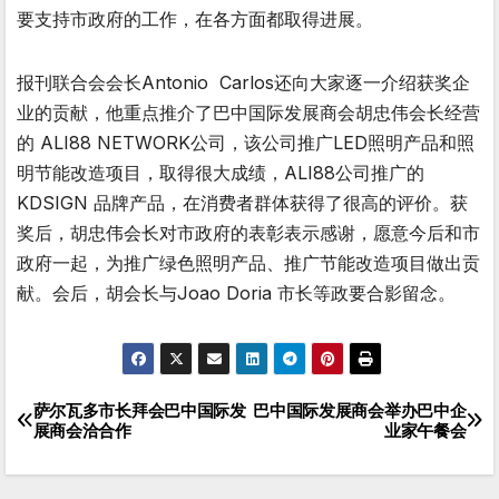
要支持市政府的工作，在各方面都取得进展。
报刊联合会会长Antonio Carlos还向大家逐一介绍获奖企
业的贡献，他重点推介了巴中国际发展商会胡忠伟会长经营
的 ALI88 NETWORK公司，该公司推广LED照明产品和照
明节能改造项目，取得很大成绩，ALI88公司推广的
KDSIGN 品牌产品，在消费者群体获得了很高的评价。获
奖后，胡忠伟会长对市政府的表彰表示感谢，愿意今后和市
政府一起，为推广绿色照明产品、推广节能改造项目做出贡
献。会后，胡会长与Joao Doria 市长等政要合影留念。
萨尔瓦多市长拜会巴中国际发
巴中国际发展商会举办巴中企
文
展商会洽合作
业家午餐会
章