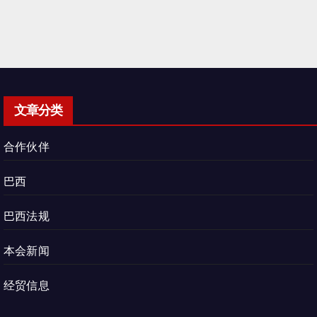
文章分类
合作伙伴
巴西
巴西法规
本会新闻
经贸信息