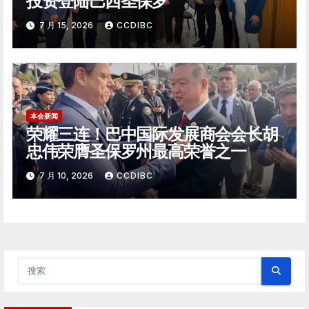
投资登陆巴西圣保罗
7 月 15, 2026
CCDIBC
本会新闻
荣耀三连！巴中国际发展商会会长胡
忠伟荣膺圣保罗州最高荣誉之一
7 月 10, 2026
CCDIBC