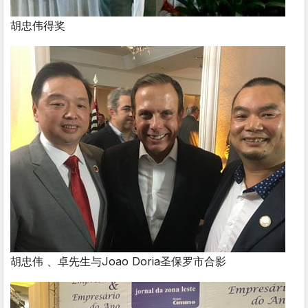
胡忠伟得奖
胡忠伟 、卓先生与Joao Doria圣保罗市合影