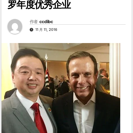
罗年度优秀企业
作者
ccdibc
11 月 11, 2016