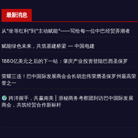
最新消息
从”坐等红利”到”主动赋能”——写给每一位中巴经贸弄潮者
赋能绿色未来，共筑基建桥梁 — 中国电建
1880亿美元之后的下一站：肇庆产业投资登陆巴西圣保罗
荣耀三连！巴中国际发展商会会长胡忠伟荣膺圣保罗州最高荣
誉之一
跨洋握手，共赢南美 | 浙秘商务考察团到访巴中国际发展
商会，共筑经贸合作新标杆