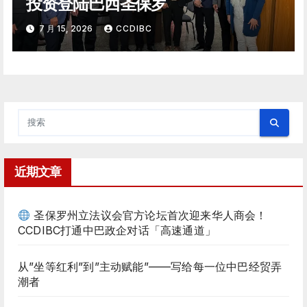
投资登陆巴西圣保罗
7 月 15, 2026
CCDIBC
近期文章
圣保罗州立法议会官方论坛首次迎来华人商会！
CCDIBC打通中巴政企对话「高速通道」
从”坐等红利”到”主动赋能”——写给每一位中巴经贸弄
潮者