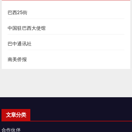
巴西25街
中国驻巴西大使馆
巴中通讯社
南美侨报
文章分类
合作伙伴