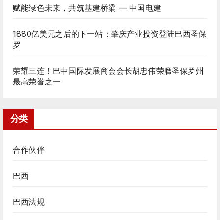
赋能绿色未来，共筑基建桥梁 — 中国电建
1880亿美元之后的下一站：肇庆产业投资登陆巴西圣保
罗
荣耀三连！巴中国际发展商会会长胡忠伟荣膺圣保罗州
最高荣誉之一
分类
合作伙伴
巴西
巴西法规