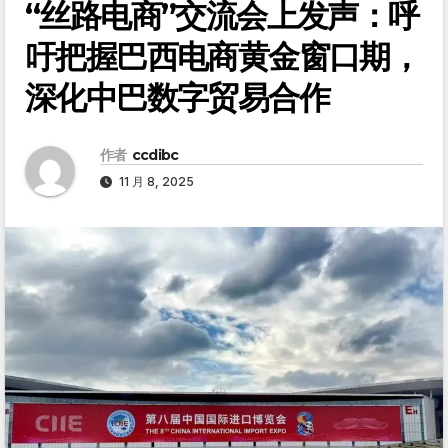
“丝路电商”交流会上发声：呼
吁把握巴西电商黄金窗口期，
深化中巴数字贸易合作
作者
ccdibc
11 月 8, 2025