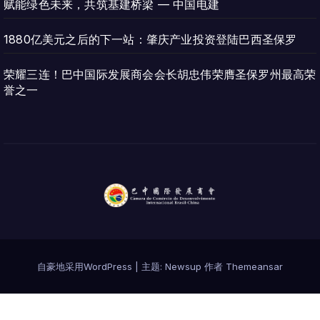
赋能绿色未来，共筑基建桥梁 — 中国电建
1880亿美元之后的下一站：肇庆产业投资登陆巴西圣保罗
荣耀三连！巴中国际发展商会会长胡忠伟荣膺圣保罗州最高荣
誉之一
自豪地采用WordPress
|
主题:
Newsup
作者
Themeansar