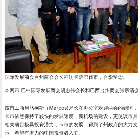
国际发展商会台州商会会长拜访卡萨巴伐市，合影留念。
本网讯 巴中国际发展商会胡忠伟会长和巴西台州商会张宗清会长于
该市工商局马柯斯（Marcos)局长在办公室欢迎两会的到
卡市依然保持了较快的发展速度，新机场的建设，更使该市具
相关项目极具投资潜力，卡市的发展，得到了州政府的大力支
示，希望有潜力的中国投资者入驻。