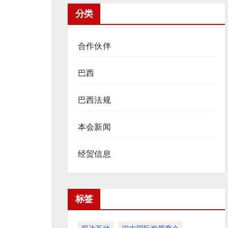
分类
合作伙伴
巴西
巴西法规
本会新闻
经贸信息
标签