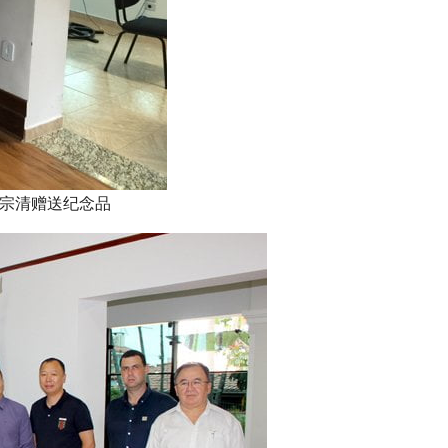
宗清赠送纪念品