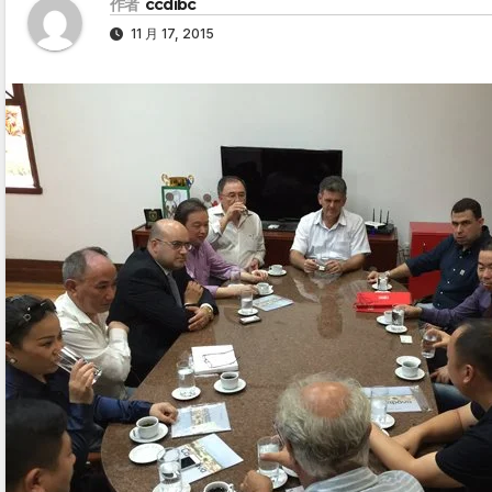
作者
ccdibc
11 月 17, 2015