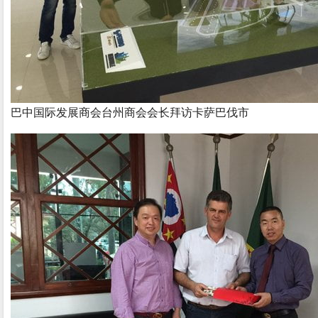
巴中国际发展商会台州商会会长拜访卡萨巴伐市