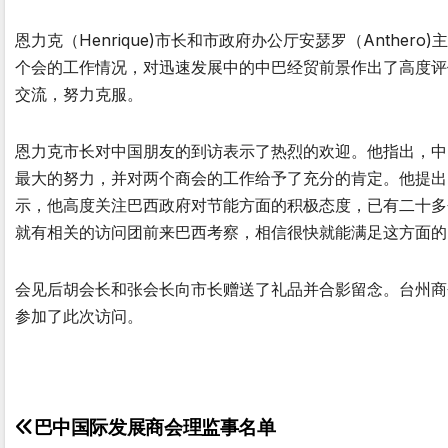
恩力克（Henrique)市长和市政府办公厅安瑟罗（Anth
个会的工作情况，对迅速发展中的中巴经贸前景作出了高度评
交流，努力克服。
恩力克市长对中国朋友的到访表示了热烈的欢迎。他指出，中
最大的努力，并对两个商会的工作给予了充分的肯定。他提出
示，他高度关注巴西政府对节能方面的积极态度，已有二十多
就有相关的访问团前来巴西考察，相信很快就能满足这方面的
会见后胡会长和张会长向市长赠送了礼品并合影留念。台州商
参加了此次访问。
巴中国际发展商会理监事名单
文