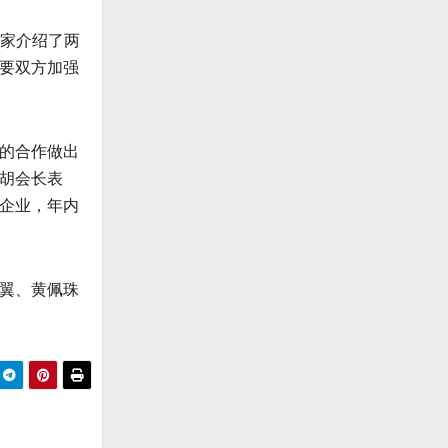
大家介绍了两
要双方加强
的合作做出
胡会长表
企业，年内
翼、黄佩珠