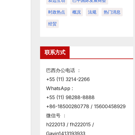
双边互动
巴中国际发展商会
时政热点
概况
法规
热门消息
经贸
联系方式
巴西办公电话 ：
+55 (11) 3214-2266
WhatsApp :
+55 (11) 98288-8888
+86-18500280778 / 15600458929
微信号 ：
h222013 / fh222015 /
Gavin1413193933