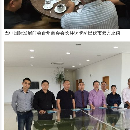
巴中国际发展商会台州商会会长拜访卡萨巴伐市双方座谈