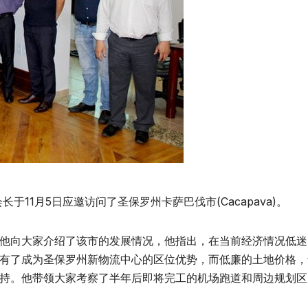
11月5日应邀访问了圣保罗州卡萨巴伐市(Cacapava)。
访，他向大家介绍了该市的发展情况，他指出，在当前经济情况低
有了成为圣保罗州新物流中心的区位优势，而低廉的土地价格，
持。他带领大家考察了半年后即将完工的机场跑道和周边规划区