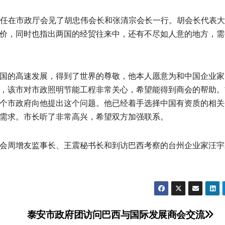
ero)主任在市政厅会见了胡忠伟会长和张清宗会长一行。胡会长代表
价，同时也指出两国的经贸往来中，还有不尽如人意的地方，需
国的高速发展，得到了世界的尊敬，他本人愿意为和中国企业家
，该市对市政照明节能工程非常关心，希望能得到商会的帮助。
个市政府向他提出这个问题。他已经着手选择中国有资质的相关
需求。市长听了非常高兴，希望双方加强联系。
会周增友监事长、王震秘书长和到访巴西考察的台州企业家汪宇
泰安市政府团访问巴西与国际发展商会交流