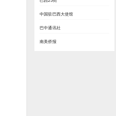
巴西25街
中国驻巴西大使馆
巴中通讯社
南美侨报