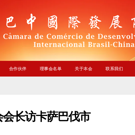
合作伙伴
理事会名单
关于本会
联系我们
会会长访卡萨巴伐市