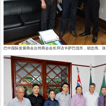
巴中国际发展商会台州商会会长拜访卡萨巴伐市，胡忠伟、张