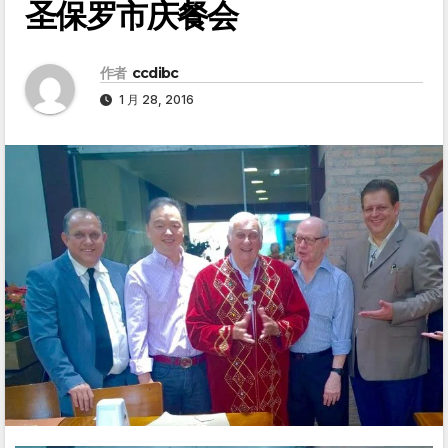
圣保罗市庆餐会
作者
ccdibc
1 月 28, 2016