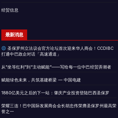
经贸信息
最新消息
圣保罗州立法议会官方论坛首次迎来华人商会！CCDIBC
打通中巴政企对话「高速通道」
从”坐等红利”到”主动赋能”——写给每一位中巴经贸弄潮者
赋能绿色未来，共筑基建桥梁 — 中国电建
1880亿美元之后的下一站：肇庆产业投资登陆巴西圣保罗
荣耀三连！巴中国际发展商会会长胡忠伟荣膺圣保罗州最高荣
誉之一