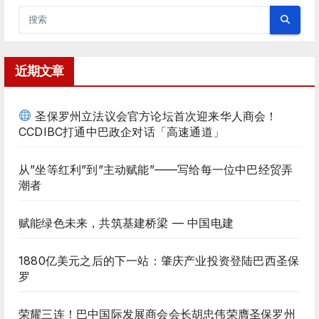
近期文章
圣保罗州立法议会官方论坛首次迎来华人商会！
CCDIBC打通中巴政企对话「高速通道」
从”坐等红利”到”主动赋能”——写给每一位中巴经贸弄
潮者
赋能绿色未来，共筑基建桥梁 — 中国电建
1880亿美元之后的下一站：肇庆产业投资登陆巴西圣保
罗
荣耀三连！巴中国际发展商会会长胡忠伟荣膺圣保罗州