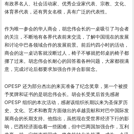
有政界名人、社会活动家、优秀企业家代表、宗教、文化、
体育界代表，还有男女名模，具有广泛的代表性。
作为唯一参会的华人商会，胡忠伟会长的一桌吸引了与会者
的关注，不断地有各界代表前来交流，了解中国现在的发展
和讨论中巴各领域合作的发展前景。前后约四小时的活动，
商会的这一桌访客就没断过人，椅子不够就把邻桌的椅子都
挪了过来。胡忠伟会长耐心的回答着各种问题，大家都很满
意，完成讨论后都要求加强合作并合影留念。
OPESP 还为部分杰出的来宾准备了纪念奖章，第一个被授
予奖牌和证书的是胡忠伟会长。胡会长受奖后首先感谢
OPESP 组织的本次活动，感谢该组织长期以来为圣保罗历
史、文化、艺术和教育方面做出的卓越贡献和对巴中国际发
展商会的长期支持。他指出，虽然现在受世界经济下行的影
响，巴西经济面临着一些困难，但中巴两国加强合作，互利