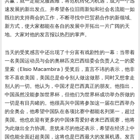
共赢，就一定能克服困难，将危机转化为机遇，成为一个迅
速发展的新出发点。并希望各位旧雨新知和社会名流能一如
既往的支持商会的工作，不断寻找中巴贸易合作的新领域、
新方式，使大家都能在各自的发展中开拓出一片广阔的天
地。大家对他的发言报以热烈的掌声。
当天的受奖感言中还出现了十分富有戏剧性的一幕：当带着
一名美国运动员与会的奥林匹克巴西组委会负责人之一的爱
里索（Elisio Macambira ) 受奖后，直言不讳的表示，他非
常不喜欢美国，美国总是命令别人做这做那，同时又想拿走
别人的一切。他认为，中国才是巴西真正的朋友。他指出，
中国虽然没能参加世界杯，但他们为世界杯成功举办所做的
一切是有目共睹的。他很高兴中国将参加这一届在巴西举办
的全奥会，他希望中国队在各项比赛中都能名列第一，超过
美国。他也欢迎有更多的中国体育爱好者来巴西观赛，他将
为此做出全力协调。意犹未尽的他还表示，希望在经济上中
国也能全面赶超美国，这将也是巴西最大的发展机遇。发言