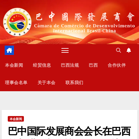
跳
至
内
容
本会新闻
经贸信息
巴西法规
巴西
合作伙伴
理事会名单
关于本会
联系我们
本会新闻
巴中国际发展商会会长在巴西