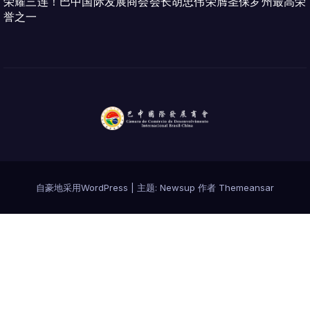
荣耀三连！巴中国际发展商会会长胡忠伟荣膺圣保罗州最高荣
誉之一
自豪地采用WordPress
|
主题:
Newsup
作者
Themeansar