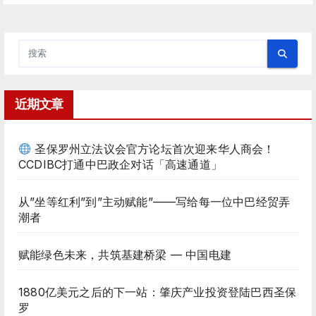
近期文章
圣保罗州立法议会官方论坛首次迎来华人商会！
CCDIBC打通中巴政企对话「高速通道」
从”坐等红利”到”主动赋能”——写给每一位中巴经贸弄
潮者
赋能绿色未来，共筑基建桥梁 — 中国电建
1880亿美元之后的下一站：肇庆产业投资登陆巴西圣保
罗