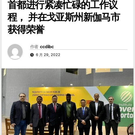
首都进行紧凑忙碌的工作议
程， 并在戈亚斯州新伽马市
获得荣誉
作者
ccdibc
6 月 29, 2022