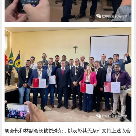
胡会长和林副会长被授殊荣，以表彰其无条件支持上述议会