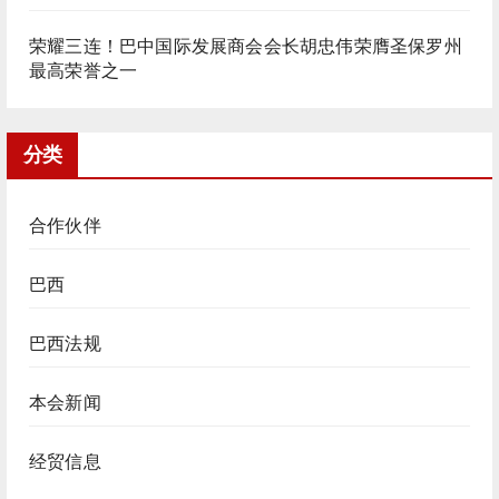
荣耀三连！巴中国际发展商会会长胡忠伟荣膺圣保罗州
最高荣誉之一
分类
合作伙伴
巴西
巴西法规
本会新闻
经贸信息