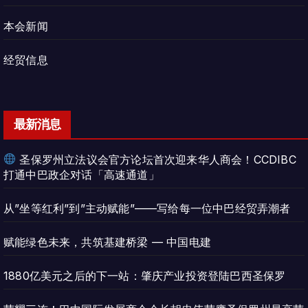
本会新闻
经贸信息
最新消息
圣保罗州立法议会官方论坛首次迎来华人商会！CCDIBC
打通中巴政企对话「高速通道」
从”坐等红利”到”主动赋能”——写给每一位中巴经贸弄潮者
赋能绿色未来，共筑基建桥梁 — 中国电建
1880亿美元之后的下一站：肇庆产业投资登陆巴西圣保罗