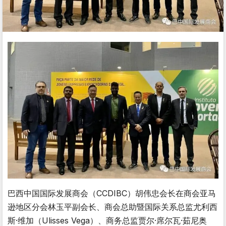
巴西中国国际发展商会（CCDIBC）胡伟忠会长在商会亚马
逊地区分会林玉平副会长、商会总助暨国际关系总监尤利西
斯·维加（Ulisses Vega）、商务总监贾尔·席尔瓦·茹尼奥