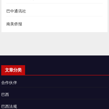
巴中通讯社
南美侨报
文章分类
合作伙伴
巴西
巴西法规