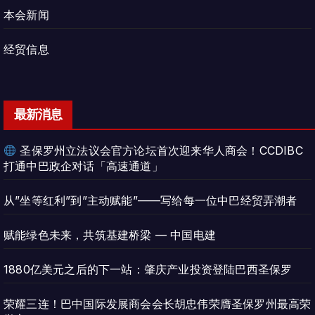
本会新闻
经贸信息
最新消息
圣保罗州立法议会官方论坛首次迎来华人商会！CCDIBC
打通中巴政企对话「高速通道」
从”坐等红利”到”主动赋能”——写给每一位中巴经贸弄潮者
赋能绿色未来，共筑基建桥梁 — 中国电建
1880亿美元之后的下一站：肇庆产业投资登陆巴西圣保罗
荣耀三连！巴中国际发展商会会长胡忠伟荣膺圣保罗州最高荣