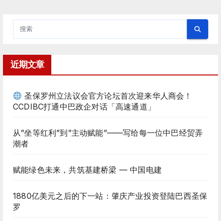
近期文章
圣保罗州立法议会官方论坛首次迎来华人商会！
CCDIBC打通中巴政企对话「高速通道」
从”坐等红利”到”主动赋能”——写给每一位中巴经贸弄
潮者
赋能绿色未来，共筑基建桥梁 — 中国电建
1880亿美元之后的下一站：肇庆产业投资登陆巴西圣保
罗