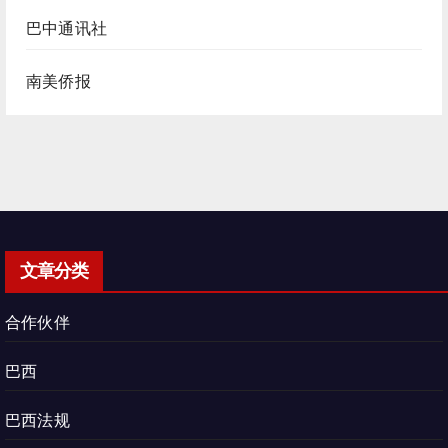
巴中通讯社
南美侨报
文章分类
合作伙伴
巴西
巴西法规