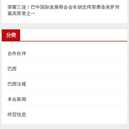
荣耀三连！巴中国际发展商会会长胡忠伟荣膺圣保罗州
最高荣誉之一
分类
合作伙伴
巴西
巴西法规
本会新闻
经贸信息