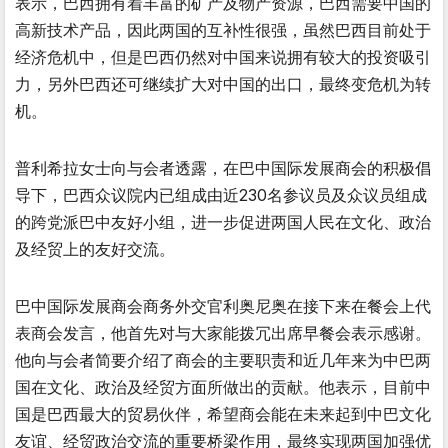
表示，巴西拥有着丰富的矿产及物产资源，巴西需要中国的
高新技术产品，因此两国的互补性很强，虽然巴西目前处于
经济危机中，但是巴西仍然对中国来说拥有较大的投资吸引
力，另外巴西还可继续扩大对中国的出口，最终变危机为转
机。
普利希拉女士向与会者透露，在巴中国际发展商会的积极倡
导下，巴西众议院内已组成由近230名参议员及众议员组成
的跨党派巴中友好小组，进一步促进两国人民在文化、政治
及经贸上的友好交流。
巴中国际发展商会商务外交官利奥尼奥在接下来在餐会上代
表商会发言，他首先对与大家能拨冗出席早餐会表示感谢。
他向与会者简要介绍了商会的主要职责和近几年来为中巴两
国在文化、政治及经贸方面所做出的贡献。他表示，目前中
国是巴西最大的贸易伙伴，希望商会能在未来起到中巴文化
友谊、经贸政治交流的重要桥梁作用，最终实现两国加强优