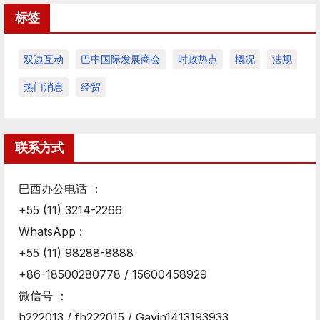
标签
双边互动
巴中国际发展商会
时政热点
概况
法规
热门消息
经贸
联系方式
巴西办公电话 ：
+55 (11) 3214-2266
WhatsApp :
+55 (11) 98288-8888
+86-18500280778 / 15600458929
微信号 ：
h222013 / fh222015 / Gavin1413193933