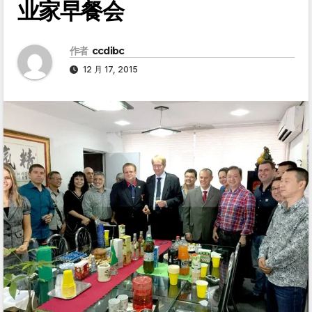
业家早餐会
作者
ccdibc
12 月 17, 2015