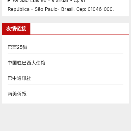
Av São Luís 86 - 9 andar - Cj. 91
República - São Paulo- Brasil, Cep: 01046-000.
友情链接
巴西25街
中国驻巴西大使馆
巴中通讯社
南美侨报