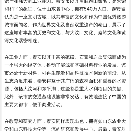
遗产和强大的工业能力。泰安市以其名胜泰山命名，是繁荣
和和平的象征，位于山东省中心，拥有540万人口。泰安被
认为是一座文明古城，以其丰富的文化和作为中国优秀旅游
城市而闻名。作为世界文化及自然双重遗产的泰山，展示了
这座城市丰富的历史和文化，与大汶口文化、秦岭文化和黄
河文化紧密相连。
在工业方面，泰安以其丰富的硫磺、石膏和岩盐资源而成为
一个强大的经济体，推动了能源和基础材料行业的发展。该
市还处于新材料、可再生能源和高科技技术创新的前沿。从
生态角度来看，泰安得益于其广阔的森林面积和重要的水资
源，包括大汶河和东平湖，这些都是重大水利项目的关键。
此外，该市的交通基础设施非常发达，有效地连接了中国的
主要大都市，便于商业活动。
在教育和研究方面，泰安同样表现出色，拥有如山东农业大
学和山东科技大学等一流的研究和发展中心。最后，泰安对