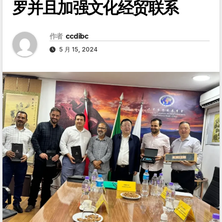
罗并且加强文化经贸联系
作者
ccdibc
5 月 15, 2024