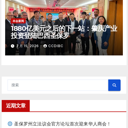
本会新闻
1880亿美元之后的下一站：肇庆产业
投资登陆巴西圣保罗
7 月 15, 2026
CCDIBC
近期文章
圣保罗州立法议会官方论坛首次迎来华人商会！