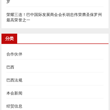
罗
荣耀三连！巴中国际发展商会会长胡忠伟荣膺圣保罗州
最高荣誉之一
分类
合作伙伴
巴西
巴西法规
本会新闻
经贸信息