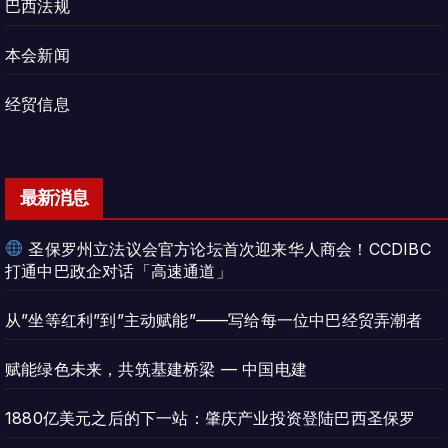
巴西法规
本会新闻
经贸信息
最新消息
圣保罗州立法议会官方论坛首次迎来华人商会！CCDIBC
打通中巴政企对话「高速通道」
从”坐等红利”到”主动赋能”——写给每一位中巴经贸弄潮者
赋能绿色未来，共筑基建桥梁 — 中国电建
1880亿美元之后的下一站：肇庆产业投资登陆巴西圣保罗