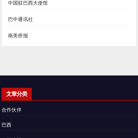
中国驻巴西大使馆
巴中通讯社
南美侨报
文章分类
合作伙伴
巴西