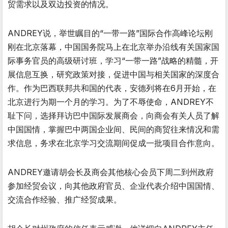
贸需求以及双边投资的情况。
ANDREY说，举世瞩目的“一带一路”国际合作高峰论坛刚
刚在北京落幕，中国国务院马上在北京举办沿线有关国家国
际事务官员的高级研讨班，学习“一带一路”战略的精髓，开
展信息互换，研究政策对接，促进中国与相关国家的深度合
作。作为巴西联邦共和国的代表，安德列将在6月开始，在
北京进行为期一个月的学习。为了不辱使命，ANDREY不
耻下问，选择拜访巴中国际发展商会，向商会有关人员了解
中国国情，掌握巴中两国企业间、民间的商贸往来情况和需
求信息，务求在北京学习交流期间促成一批项目合作意向。
ANDREY邀请胡会长及商会其他核心会员下周二到州政府
参加经贸会议，向其他政府官员、企业代表介绍中国国情、
交流合作经验、推广经贸成果。