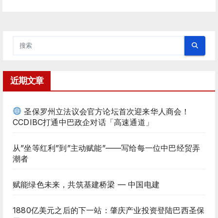
近期文章
圣保罗州立法议会官方论坛首次迎来华人商会！
CCDIBC打通中巴政企对话「高速通道」
从”坐等红利”到”主动赋能”——写给每一位中巴经贸弄
潮者
赋能绿色未来，共筑基建桥梁 — 中国电建
1880亿美元之后的下一站：肇庆产业投资登陆巴西圣保