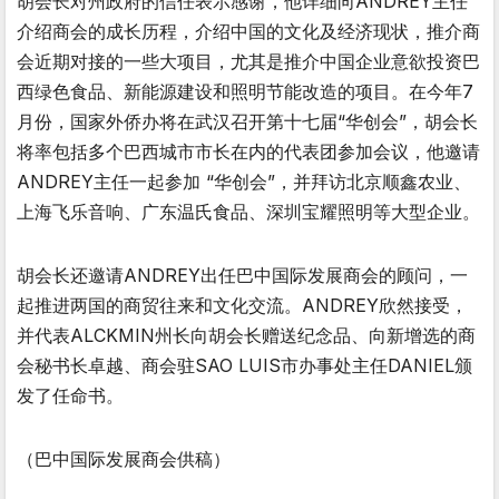
胡会长对州政府的信任表示感谢，他详细向ANDREY主任
介绍商会的成长历程，介绍中国的文化及经济现状，推介商
会近期对接的一些大项目，尤其是推介中国企业意欲投资巴
西绿色食品、新能源建设和照明节能改造的项目。在今年7
月份，国家外侨办将在武汉召开第十七届“华创会”，胡会长
将率包括多个巴西城市市长在内的代表团参加会议，他邀请
ANDREY主任一起参加 “华创会”，并拜访北京顺鑫农业、
上海飞乐音响、广东温氏食品、深圳宝耀照明等大型企业。
胡会长还邀请ANDREY出任巴中国际发展商会的顾问，一
起推进两国的商贸往来和文化交流。ANDREY欣然接受，
并代表ALCKMIN州长向胡会长赠送纪念品、向新增选的商
会秘书长卓越、商会驻SAO LUIS市办事处主任DANIEL颁
发了任命书。
（巴中国际发展商会供稿）