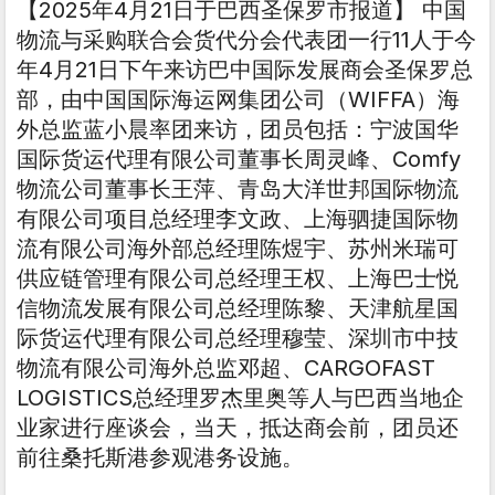
【2025年4月21日于巴西圣保罗市报道】 中国
物流与采购联合会货代分会代表团一行11人于今
年4月21日下午来访巴中国际发展商会圣保罗总
部，由中国国际海运网集团公司（WIFFA）海
外总监蓝小晨率团来访，团员包括：宁波国华
国际货运代理有限公司董事长周灵峰、Comfy
物流公司董事长王萍、青岛大洋世邦国际物流
有限公司项目总经理李文政、上海驷捷国际物
流有限公司海外部总经理陈煜宇、苏州米瑞可
供应链管理有限公司总经理王权、上海巴士悦
信物流发展有限公司总经理陈黎、天津航星国
际货运代理有限公司总经理穆莹、深圳市中技
物流有限公司海外总监邓超、CARGOFAST
LOGISTICS总经理罗杰里奥等人与巴西当地企
业家进行座谈会，当天，抵达商会前，团员还
前往桑托斯港参观港务设施。