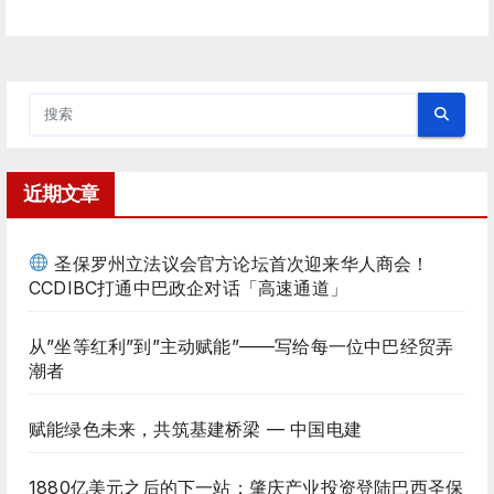
近期文章
圣保罗州立法议会官方论坛首次迎来华人商会！
CCDIBC打通中巴政企对话「高速通道」
从”坐等红利”到”主动赋能”——写给每一位中巴经贸弄
潮者
赋能绿色未来，共筑基建桥梁 — 中国电建
1880亿美元之后的下一站：肇庆产业投资登陆巴西圣保