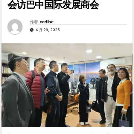
会访巴中国际发展商会
作者
ccdibc
4 月 29, 2025