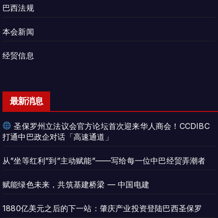
巴西法规
本会新闻
经贸信息
最新消息
圣保罗州立法议会官方论坛首次迎来华人商会！CCDIBC
打通中巴政企对话「高速通道」
从”坐等红利”到”主动赋能”——写给每一位中巴经贸弄潮者
赋能绿色未来，共筑基建桥梁 — 中国电建
1880亿美元之后的下一站：肇庆产业投资登陆巴西圣保罗