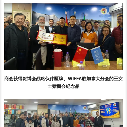
商会获得货博会战略伙伴匾牌、WIFFA驻加拿大分会的王女
士赠商会纪念品