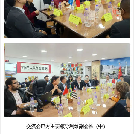
交流会巴方主要领导利维副会长（中）