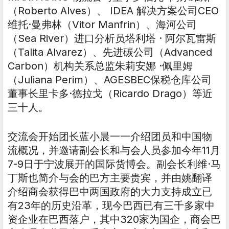
（Roberto Alves）、 IDEA 解决方案公司CEO
维托·曼弗林（Vitor Manfrin）、海河公司
（Sea River）进口分析员塔利塔 · 阿尔瓦雷斯
（Talita Alvarez）、先进碳公司（Advanced
Carbon）机构关系总监朱莉安娜 ·佩里姆
（Juliana Perim）、AGESBEC保税仓库公司
董事长里卡多·德拉戈（Ricardo Drago）等近
三十人。
交流会开始团长蓝小晨一一介绍团员和中国物
流概况，并邀请副会长和与会人员参加今年11月
7-9日于宁波展开的国际货博会。副会长利维·马
丁斯也简介与会的巴方主要贵宾，并由姚翻译
介绍商会获得巴中两国政府的大力支持成立已
有23年的历史沿革，现今巴西已有三千多家中
资企业在巴西落户，其中320家为国企，商会巴