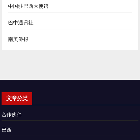
中国驻巴西大使馆
巴中通讯社
南美侨报
文章分类
合作伙伴
巴西