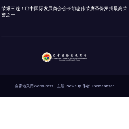
荣耀三连！巴中国际发展商会会长胡忠伟荣膺圣保罗州最高荣
誉之一
自豪地采用WordPress
|
主题:
Newsup
作者
Themeansar