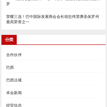
罗
荣耀三连！巴中国际发展商会会长胡忠伟荣膺圣保罗州
最高荣誉之一
分类
合作伙伴
巴西
巴西法规
本会新闻
经贸信息