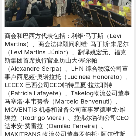
商会和巴西方代表包括：利维·马丁斯（Levi
Martins）、商会法律顾问利维· 马丁斯·朱尼尔
（Levi Martins Júnior）、翻译姚宏元、福克
斯集团首席执行官亚历山大·塞尔帕
（Alexandre Serpa）、LHN 综合物流公司董
事卢西尼娅·奥诺拉托（Lucineia Honorato）、
LECEX 巴西公司CEO帕特里夏·拉法耶特
（Patrícia Lafayete）、Takelog物流公司董事
马塞洛·本韦努蒂（Marcelo Benvenuti）、
MOVENTIS 机器和设备公司董事罗德里戈·维
埃拉（Rodrigo Viera）、拉弗尔咨询公司CEO
达米安·费雷拉（Damião Ferreira）、
MAXITRANS 物流公司董事罗伯托· 阿尔维斯