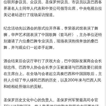
位联邦参议员、众议员、圣保罗州议员、市议员以及巴西各
界著名人士同华人代表和中资公司领导出席，中央电视台拉
美记者站进行了现场采访报道。
纪念活动先以酒会的形式拉开序幕，李荣基武馆表演了舞
狮，华声艺术团表演了中国歌舞《套马杆》，主办单位还特
别邀请了六位桑巴舞专业演员，现场表演热情奔放的桑巴
舞，并与观众们一起牵手起舞。
酒会结束后会议厅举行了庆祝大会，巴中国际发展商会会长
胡忠伟、巴西华人协会会长李少玉被邀请与巴西政要们就坐
在主席台上。在全场与会者起立高奏巴西和中国国歌后，主
持人介绍了华人移民巴西的历史，以及200年来与巴西人民
和睦相处所做出的贡献。
圣保罗历史文化中心的负责人、圣保罗州军警最高司令官