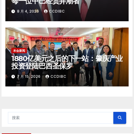
每一位中巴经贸弄潮者
8 月 4, 2026
CCDIBC
本会新闻
1880亿美元之后的下一站：肇庆产业
投资登陆巴西圣保罗
7 月 15, 2026
CCDIBC