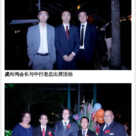
虞向鸿会长与中行老总出席活动