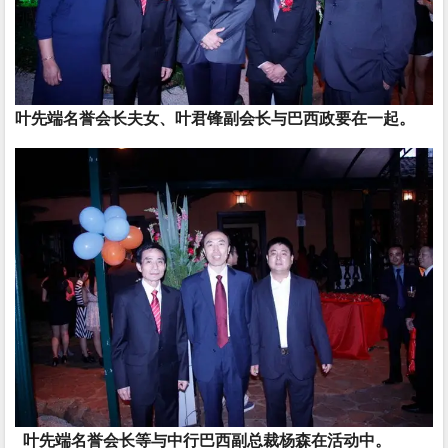
叶先端名誉会长夫女、叶君锋副会长与巴西政要在一起。
叶先端名誉会长等与中行巴西副总裁杨森在活动中。