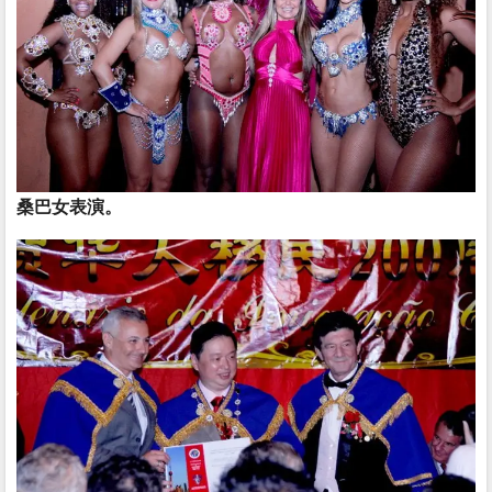
桑巴女表演。