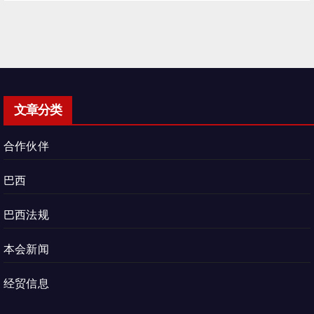
文章分类
合作伙伴
巴西
巴西法规
本会新闻
经贸信息