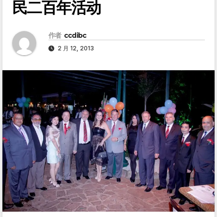
民二百年活动
作者
ccdibc
2 月 12, 2013