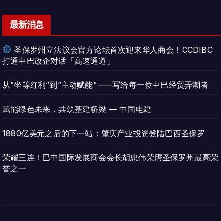
最新消息
圣保罗州立法议会官方论坛首次迎来华人商会！CCDIBC
打通中巴政企对话「高速通道」
从”坐等红利”到”主动赋能”——写给每一位中巴经贸弄潮者
赋能绿色未来，共筑基建桥梁 — 中国电建
1880亿美元之后的下一站：肇庆产业投资登陆巴西圣保罗
荣耀三连！巴中国际发展商会会长胡忠伟荣膺圣保罗州最高荣
誉之一