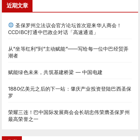
近期文章
圣保罗州立法议会官方论坛首次迎来华人商会！
CCDIBC打通中巴政企对话「高速通道」
从”坐等红利”到”主动赋能”——写给每一位中巴经贸弄
潮者
赋能绿色未来，共筑基建桥梁 — 中国电建
1880亿美元之后的下一站：肇庆产业投资登陆巴西圣保
罗
荣耀三连！巴中国际发展商会会长胡忠伟荣膺圣保罗州
最高荣誉之一