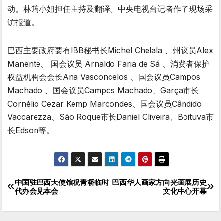
动。林筠小姐担任主持及翻译。中央电视台记者作了现场采
访报道。
巴西主要政府要有IBB秘书长Michel Chelala 、州议员Alex
Manente、 国会议员 Arnaldo Faria de Sá 、消费者保护
权益机构会会长Ana Vasconcelos 、国会议员Campos
Machado 、国会议员Campos Machado、Garça市长
Cornélio Cezar Kemp Marcondes、国会议员Cândido
Vaccarezza、São Roque市长Daniel Oliveira、Boituva市
长Edson等。
中国驻巴西大使馆祝青桥临时
巴西华人画家方向光画展历史
文
代办会见本会
文化中心开幕
章