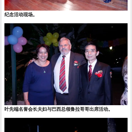
纪念活动现场。
叶先端名誉会长夫妇与巴西总领鲁拉哥哥出席活动。