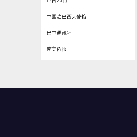
巴西25街
中国驻巴西大使馆
巴中通讯社
南美侨报