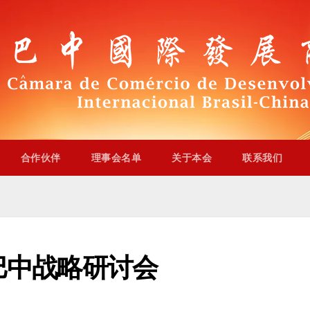
合作伙伴
理事会名单
关于本会
联系我们
巴中战略研讨会