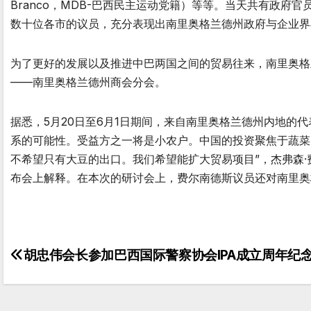
Branco，MDB-巴西民主运动党籍）等等。当天共有政府
数十位各市的议员，充分表现出南里奥格兰德州政府与企业界
为了更好的发展以及推进中巴两国之间的贸易往来，南里奥格
——南里奥格兰德州商会分会。
据悉，5月20日至6月1日期间，来自南里奥格兰德州内地的
系的可能性。受益方之一将是小农户。中国的投资聚焦于蔬菜
不希望只有大豆的出口。我们希望能扩大贸易项目”，杰弗森·费尔南德
布会上解释。在本次的研讨会上，费尔南德斯议员还对南里奥
胡忠伟会长参加巴西国际警察协会IPA成立周年纪
文
章