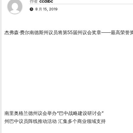
作者
ccdibc
8 月 15, 2019
杰弗森·费尔南德斯州议员将第55届州议会奖章——最高荣
南里奥格兰德州议会举办“巴中战略建设研讨会”
州巴中议员阵线推动活动 汇集多个商业领域支持