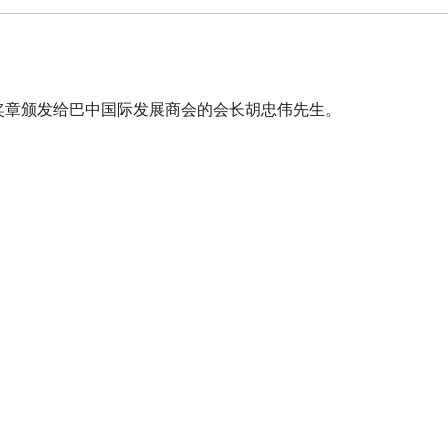
誉奖章颁发给巴中国际发展商会的会长胡忠伟先生。