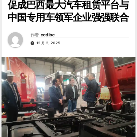
促成巴西最大汽车租赁平台与
中国专用车领军企业强强联合
作者
ccdibc
12 月 2, 2025