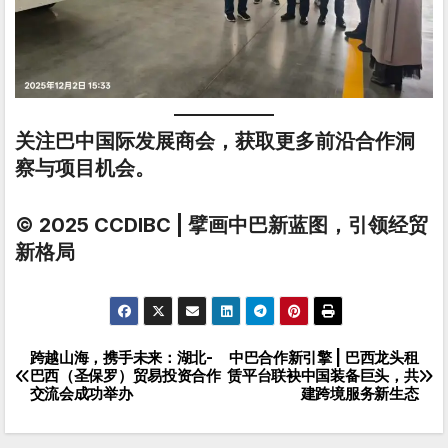
关注巴中国际发展商会，获取更多前沿合作洞
察与项目机会。
© 2025 CCDIBC | 擘画中巴新蓝图，引领经贸
新格局
跨越山海，携手未来：湖北-
中巴合作新引擎 | 巴西龙头租
文
巴西（圣保罗）贸易投资合作
赁平台联袂中国装备巨头，共
交流会成功举办
建跨境服务新生态
章