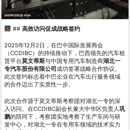
##
高效访问促成战略签约
2025年12月2日，在巴中国际发展商会
（CCDIBC）的持续推动下，巴西领先的汽车租
赁平台
莫文蒂斯
与中国专用汽车制造商
湖北一
专汽车股份有限公司
成功签署战略合作协议。
此次签约标志着中巴企业在汽车出行服务领域
的合作迈出了实质性一步。
此次合作源于莫文蒂斯考察团对湖北一专的深
入访问。在CCDIBC副会长兼大中华区负责人
巩
鹏
的陪同下，考察团实地考察了生产车间与研
发中心，对湖北一专在专用车领域的技术实力