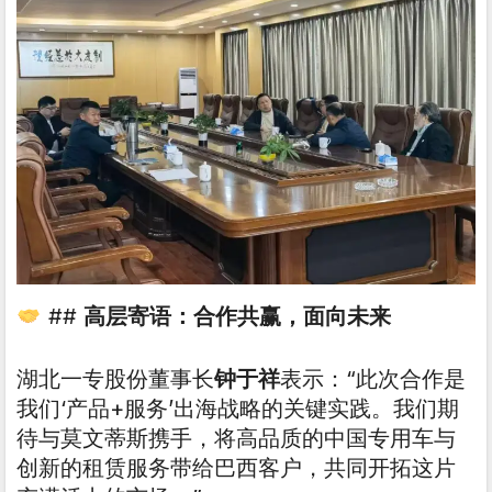
##
高层寄语：合作共赢，面向未来
湖北一专股份董事长
钟于祥
表示：“此次合作是
我们‘产品+服务’出海战略的关键实践。我们期
待与莫文蒂斯携手，将高品质的中国专用车与
创新的租赁服务带给巴西客户，共同开拓这片