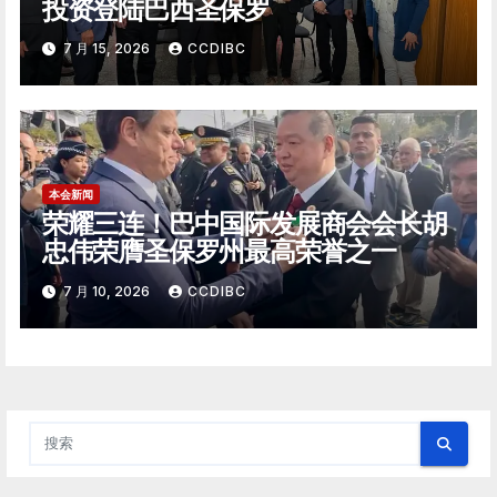
投资登陆巴西圣保罗
7 月 15, 2026
CCDIBC
本会新闻
荣耀三连！巴中国际发展商会会长胡
忠伟荣膺圣保罗州最高荣誉之一
7 月 10, 2026
CCDIBC