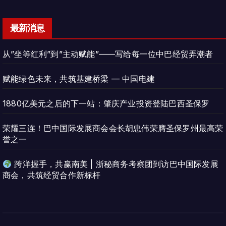
最新消息
从”坐等红利”到”主动赋能”——写给每一位中巴经贸弄潮者
赋能绿色未来，共筑基建桥梁 — 中国电建
1880亿美元之后的下一站：肇庆产业投资登陆巴西圣保罗
荣耀三连！巴中国际发展商会会长胡忠伟荣膺圣保罗州最高荣
誉之一
跨洋握手，共赢南美 | 浙秘商务考察团到访巴中国际发展
商会，共筑经贸合作新标杆