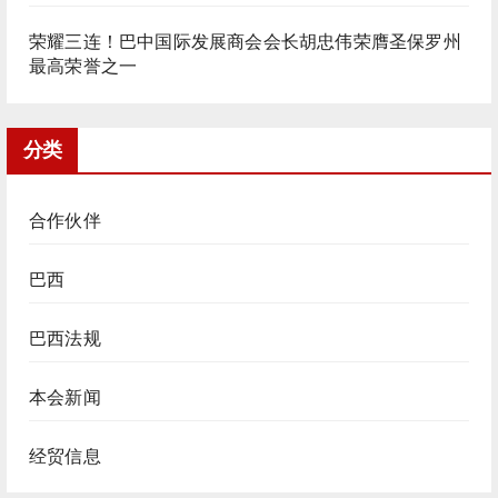
荣耀三连！巴中国际发展商会会长胡忠伟荣膺圣保罗州
最高荣誉之一
分类
合作伙伴
巴西
巴西法规
本会新闻
经贸信息