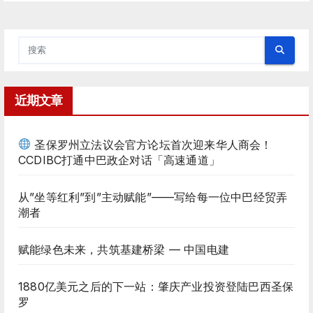
近期文章
圣保罗州立法议会官方论坛首次迎来华人商会！
CCDIBC打通中巴政企对话「高速通道」
从”坐等红利”到”主动赋能”——写给每一位中巴经贸弄
潮者
赋能绿色未来，共筑基建桥梁 — 中国电建
1880亿美元之后的下一站：肇庆产业投资登陆巴西圣保
罗