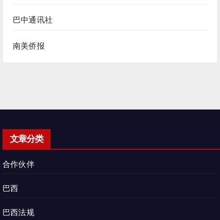
巴中通讯社
南美侨报
文章分类
合作伙伴
巴西
巴西法规