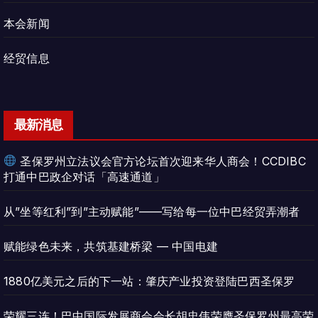
本会新闻
经贸信息
最新消息
圣保罗州立法议会官方论坛首次迎来华人商会！CCDIBC
打通中巴政企对话「高速通道」
从”坐等红利”到”主动赋能”——写给每一位中巴经贸弄潮者
赋能绿色未来，共筑基建桥梁 — 中国电建
1880亿美元之后的下一站：肇庆产业投资登陆巴西圣保罗
荣耀三连！巴中国际发展商会会长胡忠伟荣膺圣保罗州最高荣