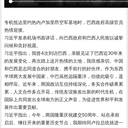
专机抵达里约热内卢加里昂空军基地时，巴西政府高级官员
热情迎接。
习近平发表机场书面讲话，向巴西政府和巴西人民致以诚挚
问候和良好祝愿。
习近平指出，我曾4次到访巴西，亲眼见证了巴西近30年来
的发展变化，再次踏上这片热情的土地，我倍感亲切。中国
和巴西是志同道合的好朋友、携手前行的好伙伴。作为东西
半球两大发展中国家，中巴虽然远隔重洋，但彼此吸引，遥
相呼应。近年来，两国政治互信持续深化，务实合作硕果累
累，人文合作多点开花，传统友谊焕发出新的时代生机，在
国际上共同发出全球南方的正义声音，为促进世界和平和发
展作出重要贡献。
习近平指出，今年，两国隆重庆祝建交50周年。站在承前
启后、继往开来的重要历史节点，我期待同卢拉总统就进一