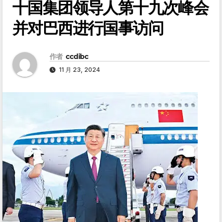
十国集团领导人第十九次峰会
并对巴西进行国事访问
作者
ccdibc
11 月 23, 2024