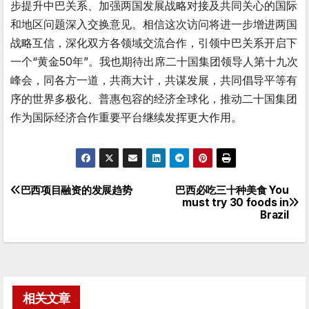
步提升中巴关系、加强两国发展战略对接及共同关心的国际
和地区问题深入交换意见。相信这次访问将进一步增进两国
战略互信，深化双方各领域交流合作，引领中巴关系开启下
一个“黄金50年”。我也期待出席二十国集团领导人第十九次
峰会，同各方一道，共商大计，共谋发展，共同倡导平等有
序的世界多极化、普惠包容的经济全球化，推动二十国集团
作为国际经济合作重要平台继续发挥更大作用。
巴西项目融资的发展趋势
巴西必吃三十种美食 You
文
must try 30 foods in
Brazil
章
导
航
相关文章