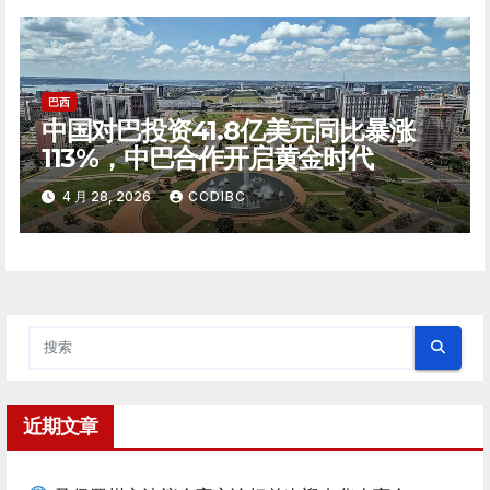
巴西
中国对巴投资41.8亿美元同比暴涨
113%，中巴合作开启黄金时代
4 月 28, 2026
CCDIBC
近期文章