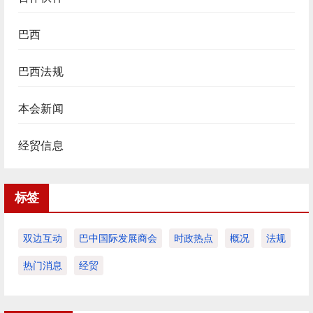
巴西
巴西法规
本会新闻
经贸信息
标签
双边互动
巴中国际发展商会
时政热点
概况
法规
热门消息
经贸